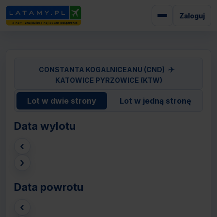
Zaloguj
✈
CONSTANTA KOGALNICEANU (CND)
KATOWICE PYRZOWICE (KTW)
Lot w dwie strony
Lot w jedną stronę
Data wylotu
‹
›
Data powrotu
‹