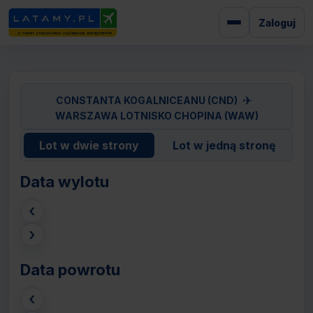
Zaloguj
✈
CONSTANTA KOGALNICEANU (CND)
WARSZAWA LOTNISKO CHOPINA (WAW)
Lot w dwie strony
Lot w jedną stronę
Data wylotu
‹
›
Data powrotu
‹