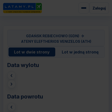
Zaloguj
✈
GDAŃSK REBIECHOWO (GDN)
ATENY ELEFTHERIOS VENIZELOS (ATH)
Lot w dwie strony
Lot w jedną stronę
Data wylotu
‹
›
Data powrotu
‹