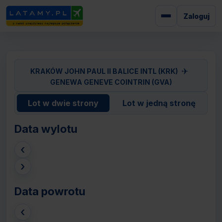
Zaloguj
✈
KRAKÓW JOHN PAUL II BALICE INTL (KRK)
GENEWA GENEVE COINTRIN (GVA)
Lot w dwie strony
Lot w jedną stronę
Data wylotu
‹
›
Data powrotu
‹