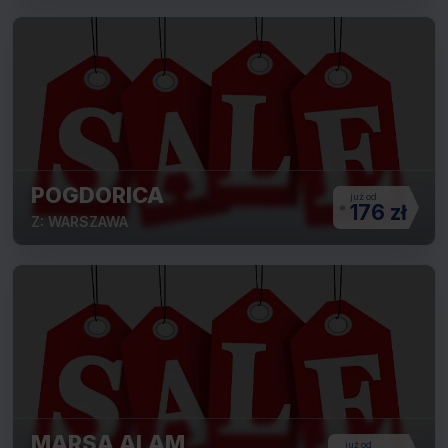
POGDORICA
176 zł
Z: WARSZAWA
MARSA ALAM