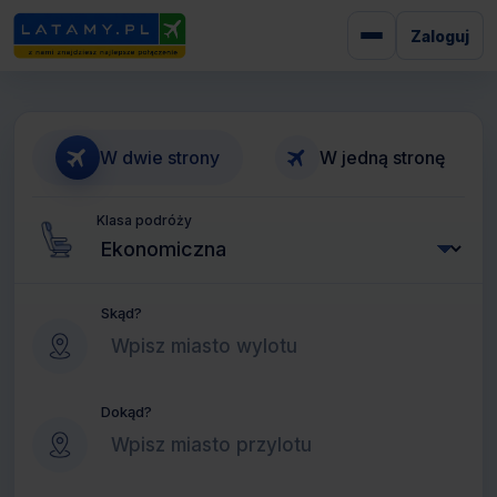
Zaloguj
W dwie strony
W jedną stronę
Klasa podróży
Skąd?
Dokąd?