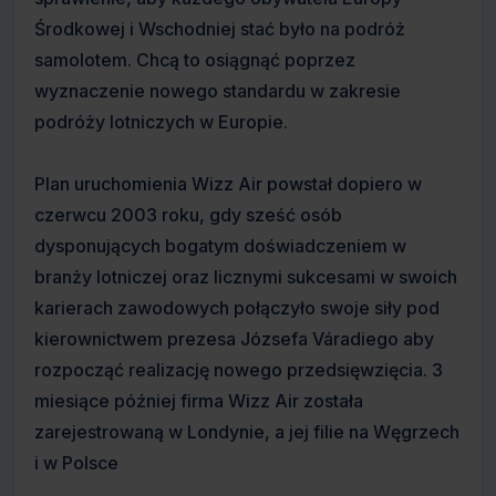
Środkowej i Wschodniej stać było na podróż
samolotem. Chcą to osiągnąć poprzez
wyznaczenie nowego standardu w zakresie
podróży lotniczych w Europie.
Plan uruchomienia Wizz Air powstał dopiero w
czerwcu 2003 roku, gdy sześć osób
dysponujących bogatym doświadczeniem w
branży lotniczej oraz licznymi sukcesami w swoich
karierach zawodowych połączyło swoje siły pod
kierownictwem prezesa Józsefa Váradiego aby
rozpocząć realizację nowego przedsięwzięcia. 3
miesiące później firma Wizz Air została
zarejestrowaną w Londynie, a jej filie na Węgrzech
i w Polsce