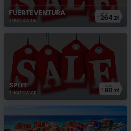
FUERTEVENTURA
264 zł
Z: KATOWICE
SPLIT
90 zł
Z: KATOWICE