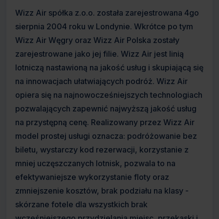
Wizz Air spółka z.o.o. została zarejestrowana 4go
sierpnia 2004 roku w Londynie. Wkrótce po tym
Wizz Air Węgry oraz Wizz Air Polska zostały
zarejestrowane jako jej filie. Wizz Air jest linią
lotniczą nastawioną na jakość usług i skupiającą się
na innowacjach ułatwiających podróż. Wizz Air
opiera się na najnowocześniejszych technologiach
pozwalających zapewnić najwyższą jakość usług
na przystępną cenę. Realizowany przez Wizz Air
model prostej usługi oznacza: podróżowanie bez
biletu, wystarczy kod rezerwacji, korzystanie z
mniej uczęszczanych lotnisk, pozwala to na
efektywaniejsze wykorzystanie floty oraz
zmniejszenie kosztów, brak podziału na klasy -
skórzane fotele dla wszystkich brak
wcześniejszego przydzielania miejsc, przekaski i