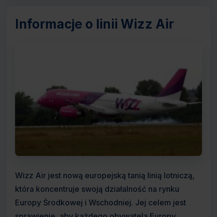
Informacje o linii Wizz Air
Wizz Air jest nową europejską tanią linią lotniczą,
która koncentruje swoją działalność na rynku
Europy Środkowej i Wschodniej. Jej celem jest
sprawienie, aby każdego obywatela Europy