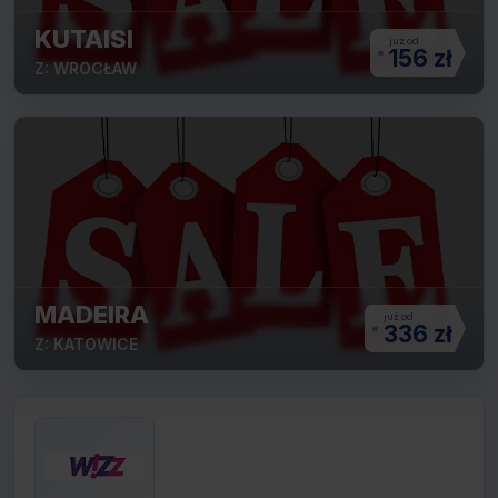
KUTAISI
156 zł
Z: WROCŁAW
MADEIRA
336 zł
Z: KATOWICE