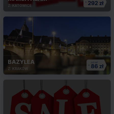
292 zł
Z: KATOWICE
BAZYLEA
86 zł
Z: KRAKÓW