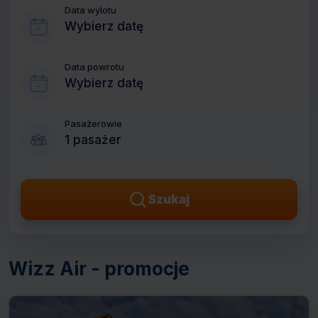
Data wylotu
Wybierz datę
Data powrotu
Wybierz datę
Pasażerowie
1 pasażer
Szukaj
Wizz Air - promocje