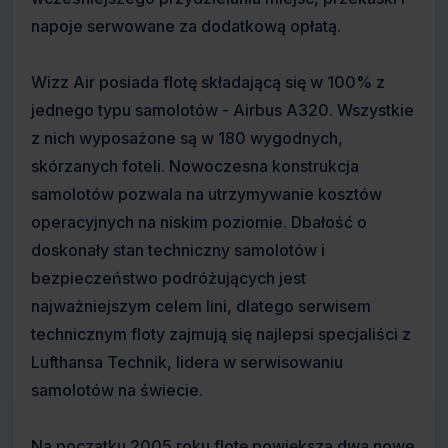
napoje serwowane za dodatkową opłatą.
Wizz Air posiada flotę składającą się w 100% z
jednego typu samolotów - Airbus A320. Wszystkie
z nich wyposażone są w 180 wygodnych,
skórzanych foteli. Nowoczesna konstrukcja
samolotów pozwala na utrzymywanie kosztów
operacyjnych na niskim poziomie. Dbałość o
doskonały stan techniczny samolotów i
bezpieczeństwo podróżujących jest
najważniejszym celem lini, dlatego serwisem
technicznym floty zajmują się najlepsi specjaliści z
Lufthansa Technik, lidera w serwisowaniu
samolotów na świecie.
Na początku 2005 roku flotę powiększą dwa nowe