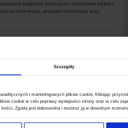
stępnych połączeń lotniczych i ułatwianie wyboru
proces rezerwacji, aktualne informacje oraz
Szczegóły
 analitycznych i marketingowych plików cookie. Klikając przy
ików cookie w celu poprawy wydajności strony oraz w celu zap
 treści. Zgoda jest dobrowolna i możesz ją w dowolnym momen