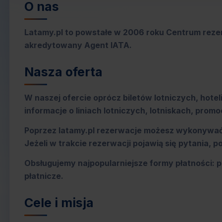
O nas
Latamy.pl to powstałe w 2006 roku Centrum rezerw
akredytowany Agent IATA.
Nasza oferta
W naszej ofercie oprócz biletów lotniczych, hote
informacje o liniach lotniczych, lotniskach, prom
Poprzez latamy.pl rezerwacje możesz wykonywać 
Jeżeli w trakcie rezerwacji pojawią się pytania, p
Obsługujemy najpopularniejsze formy płatności: p
płatnicze.
Cele i misja