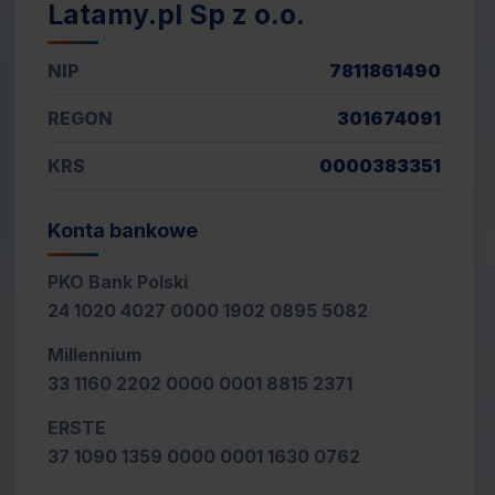
Latamy.pl Sp z o.o.
NIP
7811861490
REGON
301674091
KRS
0000383351
Konta bankowe
PKO Bank Polski
24 1020 4027 0000 1902 0895 5082
Millennium
33 1160 2202 0000 0001 8815 2371
ERSTE
37 1090 1359 0000 0001 1630 0762