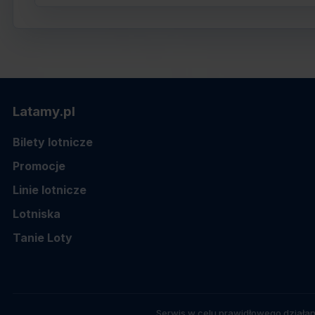
Latamy.pl
Bilety lotnicze
Promocje
Linie lotnicze
Lotniska
Tanie Loty
Serwis w celu prawidłowego działan