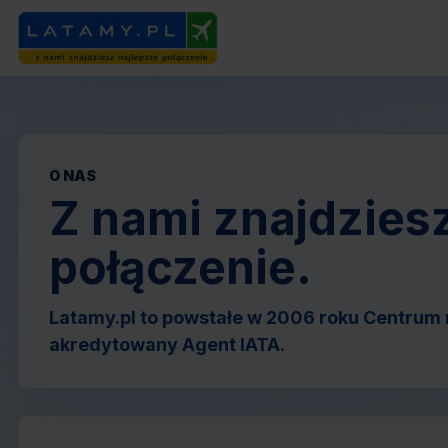
O NAS
Z nami znajdzies
połączenie.
Latamy.pl to powstałe w 2006 roku Centrum r
akredytowany Agent IATA.