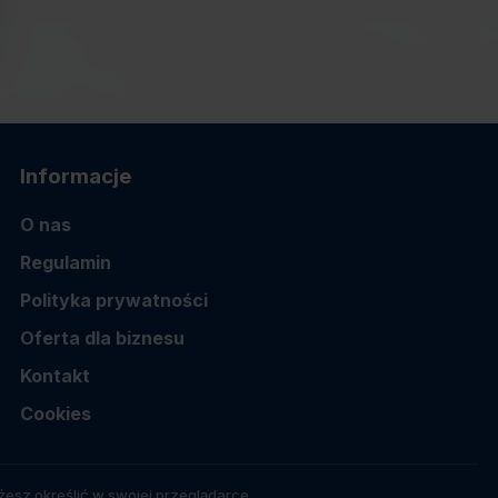
Informacje
O nas
Regulamin
Polityka prywatności
Oferta dla biznesu
Kontakt
Cookies
esz określić w swojej przeglądarce.