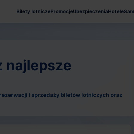
Bilety lotnicze
Promocje
Ubezpieczenia
Hotele
Sam
z najlepsze
ezerwacji i sprzedaży biletów lotniczych oraz