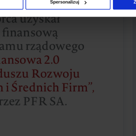
Spersonalizuj
Z