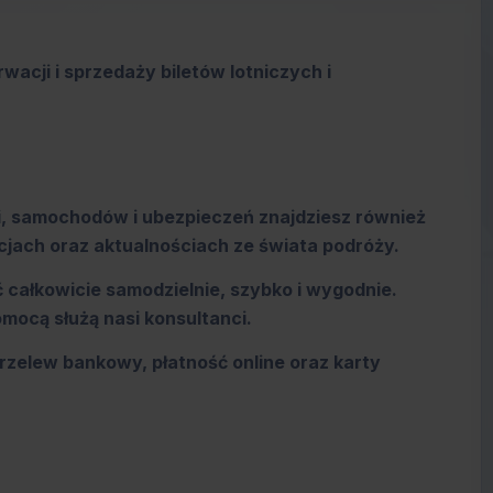
acji i sprzedaży biletów lotniczych i
li, samochodów i ubezpieczeń znajdziesz również
ocjach oraz aktualnościach ze świata podróży.
całkowicie samodzielnie, szybko i wygodnie.
omocą służą nasi konsultanci.
rzelew bankowy, płatność online oraz karty