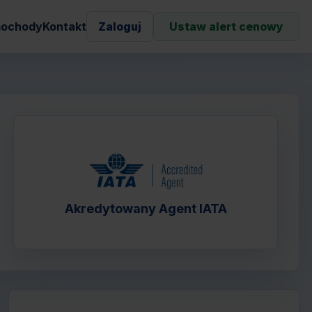
ochody
Kontakt
Zaloguj
Ustaw alert cenowy
Akredytowany Agent IATA