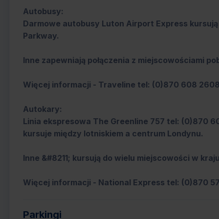
Autobusy:
Darmowe autobusy Luton Airport Express kursują p
Parkway.
Inne zapewniają połączenia z miejscowościami pobl
Więcej informacji - Traveline tel: (0)870 608 260
Autokary:
Linia ekspresowa The Greenline 757 tel: (0)870 
kursuje między lotniskiem a centrum Londynu.
Inne &#8211; kursują do wielu miejscowości w kraju
Więcej informacji - National Express tel: (0)870
Parkingi