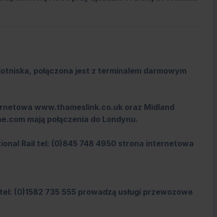
 lotniska, połączona jest z terminalem darmowym
ternetowa www.thameslink.co.uk oraz Midland
ine.com mają połączenia do Londynu.
ional Rail tel: (0)845 748 4950 strona internetowa
 tel: (0)1582 735 555 prowadzą usługi przewozowe