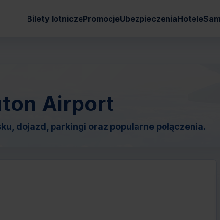
Bilety lotnicze
Promocje
Ubezpieczenia
Hotele
Sam
ton Airport
ku, dojazd, parkingi oraz popularne połączenia.