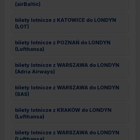
(airBaltic)
bilety lotnicze z KATOWICE do LONDYN
(LOT)
bilety lotnicze z POZNAŃ do LONDYN
(Lufthansa)
bilety lotnicze z WARSZAWA do LONDYN
(Adria Airways)
bilety lotnicze z WARSZAWA do LONDYN
(SAS)
bilety lotnicze z KRAKÓW do LONDYN
(Lufthansa)
bilety lotnicze z WARSZAWA do LONDYN
(Lufthansa)