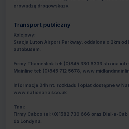
prowadzą drogowskazy.
Transport publiczny
Kolejowy:
Stacja Luton Airport Parkway, oddalona o 2km od
autobusem.
Firmy Thameslink tel: (0)845 330 6333 strona in
Mainline tel: (0)845 712 5678, www.midlandmainl
Informacje 24h nt. rozkładu i opłat dostępne w Nat
www.nationalrail.co.uk
Taxi:
Firmy Cabco tel: (0)1582 736 666 oraz Dial-a-Cab
do Londynu.