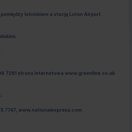
omiędzy lotniskiem a stacją Luton Airport
iskimi.
8
608 7261 strona internetowa www.greenline.co.uk
.
 575 7747, www.nationalexpress.com