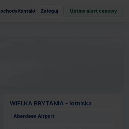
ochody
Kontakt
Zaloguj
Ustaw alert cenowy
WIELKA BRYTANIA - lotniska
Aberdeen Airport