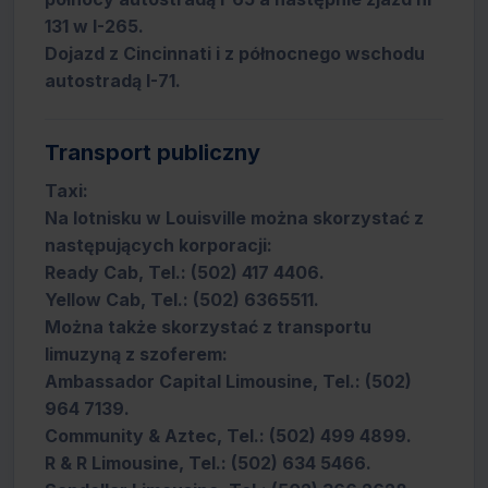
131 w I-265.
Dojazd z Cincinnati i z północnego wschodu
autostradą I-71.
Transport publiczny
Taxi:
Na lotnisku w Louisville można skorzystać z
następujących korporacji:
Ready Cab, Tel.: (502) 417 4406.
Yellow Cab, Tel.: (502) 6365511.
Można także skorzystać z transportu
limuzyną z szoferem:
Ambassador Capital Limousine, Tel.: (502)
964 7139.
Community & Aztec, Tel.: (502) 499 4899.
R & R Limousine, Tel.: (502) 634 5466.