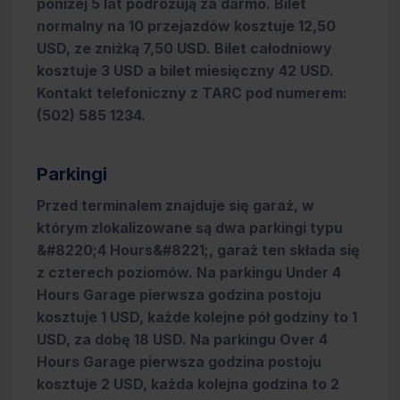
poniżej 5 lat podróżują za darmo. Bilet
normalny na 10 przejazdów kosztuje 12,50
USD, ze zniżką 7,50 USD. Bilet całodniowy
kosztuje 3 USD a bilet miesięczny 42 USD.
Kontakt telefoniczny z TARC pod numerem:
(502) 585 1234.
Parkingi
Przed terminalem znajduje się garaż, w
którym zlokalizowane są dwa parkingi typu
&#8220;4 Hours&#8221;, garaż ten składa się
z czterech poziomów. Na parkingu Under 4
Hours Garage pierwsza godzina postoju
kosztuje 1 USD, każde kolejne pół godziny to 1
USD, za dobę 18 USD. Na parkingu Over 4
Hours Garage pierwsza godzina postoju
kosztuje 2 USD, każda kolejna godzina to 2