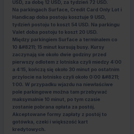
USD, za dobę 12 USD, za tydzień 72 USD.
Na parkingach Surface, Credit Card Only Lot i
Handicap doba postoju kosztuje 9 USD,
tydzień postoju to koszt 54 USD. Na parkingu
Valet doba postoju to koszt 20 USD.
Między parkingiem Surface a terminalem co
10 &#8211; 15 minut kursują busy. Kursy
zaczynają sie około dwie godziny przed
pierwszy odlotem z lotniska czyli miedzy 4:00
a 4:15, kończą się około 30 minut po ostatnim
przylocie na lotnisko czyli około 0:00 &#8211;
1:00. W przypadku wjazdu na niewłaściwe
pole parkingowe można tam przebywać
maksymalnie 10 minut, po tym czasie
zostanie pobrana opłata za postój.
Akceptowane formy zapłaty z postój to
gotówka, czeki i większość kart
kredytowych.