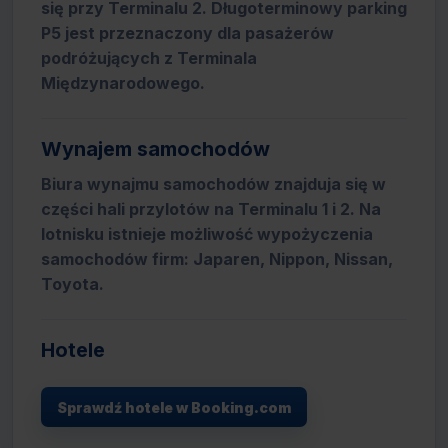
się przy Terminalu 2. Długoterminowy parking
P5 jest przeznaczony dla pasażerów
podróżujących z Terminala
Międzynarodowego.
Wynajem samochodów
Biura wynajmu samochodów znajduja się w
części hali przylotów na Terminalu 1 i 2. Na
lotnisku istnieje możliwość wypożyczenia
samochodów firm: Japaren, Nippon, Nissan,
Toyota.
Hotele
Sprawdź hotele w Booking.com