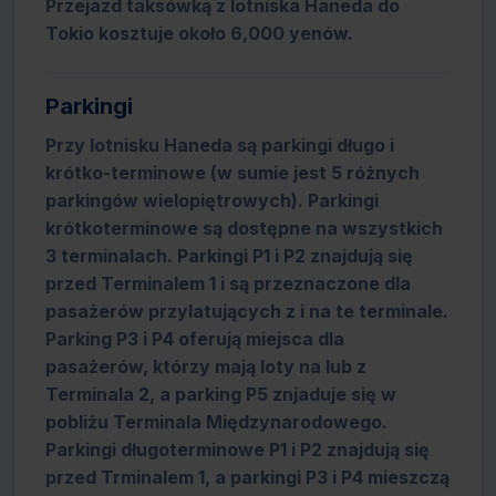
Przejazd taksówką z lotniska Haneda do
Tokio kosztuje około 6,000 yenów.
Parkingi
Przy lotnisku Haneda są parkingi długo i
krótko-terminowe (w sumie jest 5 różnych
parkingów wielopiętrowych). Parkingi
krótkoterminowe są dostępne na wszystkich
3 terminalach. Parkingi P1 i P2 znajdują się
przed Terminalem 1 i są przeznaczone dla
pasażerów przylatujących z i na te terminale.
Parking P3 i P4 oferują miejsca dla
pasażerów, którzy mają loty na lub z
Terminala 2, a parking P5 znjaduje się w
pobliżu Terminala Międzynarodowego.
Parkingi długoterminowe P1 i P2 znajdują się
przed Trminalem 1, a parkingi P3 i P4 mieszczą