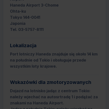
Haneda Airport 3-Chome
Ohta-ku
Tokyo 144-0041
Japonia
Tel. 03-5757-8111
Lokalizacja
Port lotniczy Haneda znajduje się około 14 km
na południe od Tokio i obsługuje przede
wszystkim loty krajowe.
Wskazówki dla zmotoryzowanych
Dojazd na lotnisko jadąc z centrum Tokio:
należy wjechać na autosrtradę 1 i podążać za
znakami na Haneda Airport.