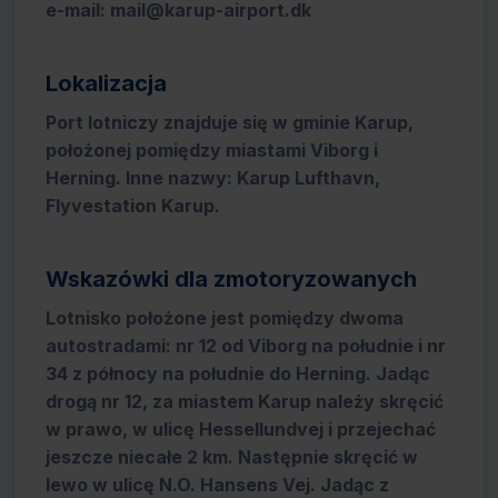
e-mail: mail@karup-airport.dk
Lokalizacja
Port lotniczy znajduje się w gminie Karup,
położonej pomiędzy miastami Viborg i
Herning. Inne nazwy: Karup Lufthavn,
Flyvestation Karup.
Wskazówki dla zmotoryzowanych
Lotnisko położone jest pomiędzy dwoma
autostradami: nr 12 od Viborg na południe i nr
34 z północy na południe do Herning. Jadąc
drogą nr 12, za miastem Karup należy skręcić
w prawo, w ulicę Hessellundvej i przejechać
jeszcze niecałe 2 km. Następnie skręcić w
lewo w ulicę N.O. Hansens Vej. Jadąc z