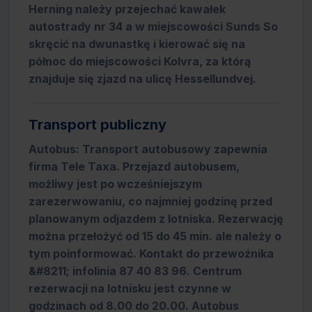
Herning należy przejechać kawałek
autostrady nr 34 a w miejscowości Sunds So
skręcić na dwunastkę i kierować się na
północ do miejscowości Kolvra, za którą
znajduje się zjazd na ulicę Hessellundvej.
Transport publiczny
Autobus: Transport autobusowy zapewnia
firma Tele Taxa. Przejazd autobusem,
możliwy jest po wcześniejszym
zarezerwowaniu, co najmniej godzinę przed
planowanym odjazdem z lotniska. Rezerwację
można przełożyć od 15 do 45 min. ale należy o
tym poinformować. Kontakt do przewoźnika
&#8211; infolinia 87 40 83 96. Centrum
rezerwacji na lotnisku jest czynne w
godzinach od 8.00 do 20.00. Autobus