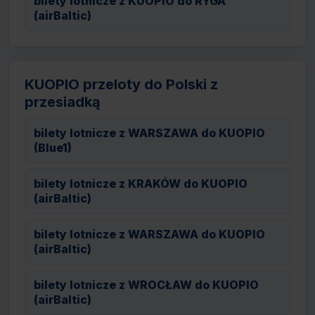
bilety lotnicze z KUOPIO do RYGA
(airBaltic)
KUOPIO przeloty do Polski z
przesiadką
bilety lotnicze z WARSZAWA do KUOPIO
(Blue1)
bilety lotnicze z KRAKÓW do KUOPIO
(airBaltic)
bilety lotnicze z WARSZAWA do KUOPIO
(airBaltic)
bilety lotnicze z WROCŁAW do KUOPIO
(airBaltic)