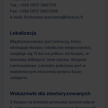
Tel.: +358 (0)17 5807211
Fax: +358 (0)17 5807299
e-mail: firstname.lastname@finavia.fi
Lokalizacja
Międzynarodowy port lotniczy, który
obsługuje Kuopio i okoliczne miejscowości,
znajduje się 13 km na północ od Kuopio, w
kierunku Siilinjarvi. Inne nazwy: Kuopion
Lentoaseman. Lotnisko położone jest w
malowniczym otoczeniu jeziora Suuri
Jalajarvi.
Wskazówki dla zmotoryzowanych
Z Kuopio na lotnisko prowadzi autostrada nr