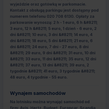
wyjeździe oraz gotówką w parkomacie.
Kontakt z obsługą parkingu jest dostępny pod
numerem telefonu 020 708 6130. Opłaty za
parkowanie wynoszą: 2 h - 1 euro, 6 h &#8211;
3 euro, 12 h &#8211; 5 euro, 1 dzień - 6 euro, 2
dni &#8211; 10 euro, 3 dni &#8211; 14 euro, 4
dni &#8211; 18 euro, 5 dni &#8211; 21 euro, 6
dni &#8211; 24 euro, 7 dni - 27 euro, 8 dni
&#8211; 29 euro, 9 dni &#8211; 31 euro, 10 dni
&#8211; 33 euro, 11 dni &#8211; 35 euro, 12 dni
&#8211; 37 euro, 13 dni &#8211; 39 euro, 2
tygodnie &#8211; 41 euro, 3 tygodnie &#8211;
48 euro, 4 tygodnie - 55 euro.
Wynajem samochodów
Na lotnisku można wynająć samochód od
firm: Avis, Hertz, Budget, Europcar, Scandia