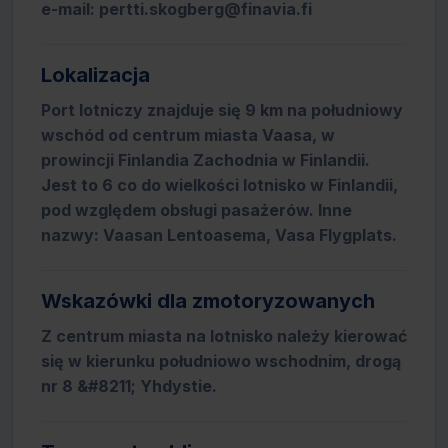
e-mail: pertti.skogberg@finavia.fi
Lokalizacja
Port lotniczy znajduje się 9 km na południowy
wschód od centrum miasta Vaasa, w
prowincji Finlandia Zachodnia w Finlandii.
Jest to 6 co do wielkości lotnisko w Finlandii,
pod względem obsługi pasażerów. Inne
nazwy: Vaasan Lentoasema, Vasa Flygplats.
Wskazówki dla zmotoryzowanych
Z centrum miasta na lotnisko należy kierować
się w kierunku południowo wschodnim, drogą
nr 8 &#8211; Yhdystie.