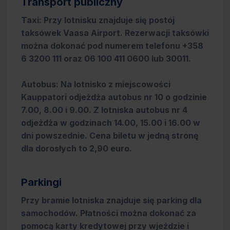
Transport publiczny
Taxi: Przy lotnisku znajduje się postój
taksówek Vaasa Airport. Rezerwacji taksówki
można dokonać pod numerem telefonu +358
6 3200 111 oraz 06 100 411 0600 lub 30011.
Autobus: Na lotnisko z miejscowości
Kauppatori odjeżdża autobus nr 10 o godzinie
7.00, 8.00 i 9.00. Z lotniska autobus nr 4
odjeżdża w godzinach 14.00, 15.00 i 16.00 w
dni powszednie. Cena biletu w jedną stronę
dla dorosłych to 2,90 euro.
Parkingi
Przy bramie lotniska znajduje się parking dla
samochodów. Płatności można dokonać za
pomocą karty kredytowej przy wjeździe i