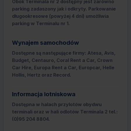
Obok Terminala nr 2 dostępny jest zarówno
parking zadaszony jak i odkryty. Parkowanie
długookresowe (powyżej 4 dni) umożliwia
parking w Terminalu nr 1.
Wynajem samochodów
Dostępne są następujące firmy: Atesa, Avis,
Budget, Centauro, Coral Rent a Car, Crown
Car Hire, Europa Rent a Car, Europcar, Helle
Hollis, Hertz oraz Record.
Informacja lotniskowa
Dostępna w halach przylotów obydwu
terminali oraz w hali odlotów Terminala 2 tel.:
(0)95 204 8804.