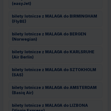
(easyJet)
bilety lotnicze z MALAGA do BIRMINGHAM
(FlyBE)
bilety lotnicze z MALAGA do BERGEN
(Norwegian)
bilety lotnicze z MALAGA do KARLSRUHE
(Air Berlin)
bilety lotnicze z MALAGA do SZTOKHOLM
(SAS)
bilety lotnicze z MALAGA do AMSTERDAM
(Basiq Air)
bilety lotnicze z MALAGA do LIZBONA
(Virgin Express)