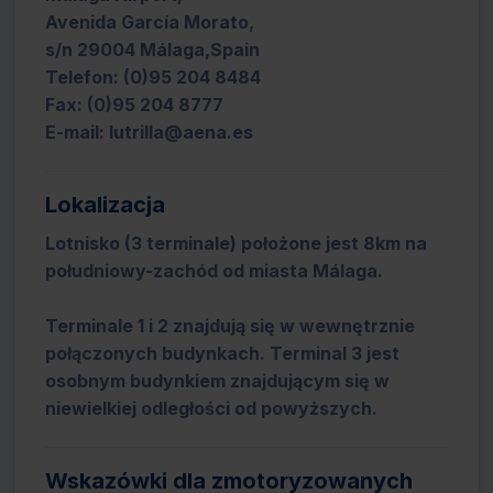
Avenida García Morato,
s/n 29004 Málaga,Spain
Telefon: (0)95 204 8484
Fax: (0)95 204 8777
E-mail: lutrilla@aena.es
Lokalizacja
Lotnisko (3 terminale) położone jest 8km na
południowy-zachód od miasta Málaga.
Terminale 1 i 2 znajdują się w wewnętrznie
połączonych budynkach. Terminal 3 jest
osobnym budynkiem znajdującym się w
niewielkiej odległości od powyższych.
Wskazówki dla zmotoryzowanych