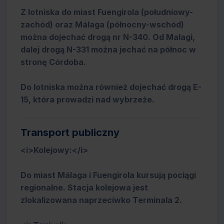
Z lotniska do miast Fuengirola (południowy-
zachód) oraz Málaga (północny-wschód)
można dojechać drogą nr N-340. Od Malagi,
dalej drogą N-331 można jechać na północ w
stronę Córdoba.
Do lotniska można również dojechać drogą E-
15, która prowadzi nad wybrzeże.
Transport publiczny
<i>Kolejowy:</i>
Do miast Málaga i Fuengirola kursują pociągi
regionalne. Stacja kolejowa jest
zlokalizowana naprzeciwko Terminala 2.