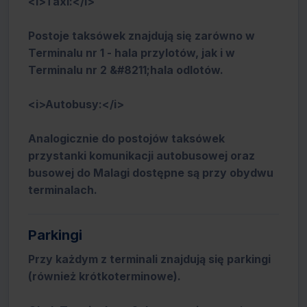
<i>Taxi:</i>
Postoje taksówek znajdują się zarówno w
Terminalu nr 1 - hala przylotów, jak i w
Terminalu nr 2 &#8211;hala odlotów.
<i>Autobusy:</i>
Analogicznie do postojów taksówek
przystanki komunikacji autobusowej oraz
busowej do Malagi dostępne są przy obydwu
terminalach.
Parkingi
Przy każdym z terminali znajdują się parkingi
(również krótkoterminowe).