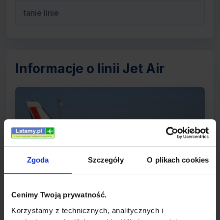
tanie linie
Informacje o linii Jet Air
Zgoda
Szczegóły
O plikach cookies
Cenimy Twoją prywatność.
Korzystamy z technicznych, analitycznych i