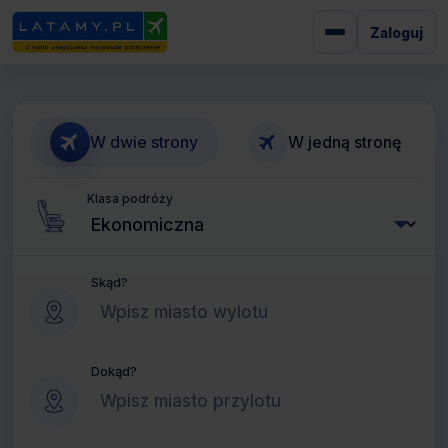
Zaloguj
W dwie strony
W jedną stronę
Klasa podróży
Skąd?
Dokąd?