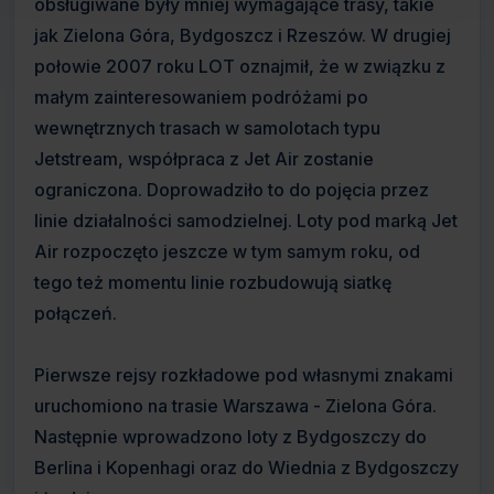
obsługiwane były mniej wymagające trasy, takie
jak Zielona Góra, Bydgoszcz i Rzeszów. W drugiej
połowie 2007 roku LOT oznajmił, że w związku z
małym zainteresowaniem podróżami po
wewnętrznych trasach w samolotach typu
Jetstream, współpraca z Jet Air zostanie
ograniczona. Doprowadziło to do pojęcia przez
linie działalności samodzielnej. Loty pod marką Jet
Air rozpoczęto jeszcze w tym samym roku, od
tego też momentu linie rozbudowują siatkę
połączeń.
Pierwsze rejsy rozkładowe pod własnymi znakami
uruchomiono na trasie Warszawa - Zielona Góra.
Następnie wprowadzono loty z Bydgoszczy do
Berlina i Kopenhagi oraz do Wiednia z Bydgoszczy