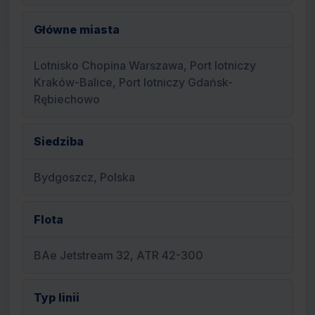
Główne miasta
Lotnisko Chopina Warszawa, Port lotniczy
Kraków-Balice, Port lotniczy Gdańsk-
Rębiechowo
Siedziba
Bydgoszcz, Polska
Flota
BAe Jetstream 32, ATR 42-300
Typ linii