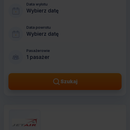
Data wylotu
Wybierz datę
Data powrotu
Wybierz datę
Pasażerowie
1 pasażer
Szukaj