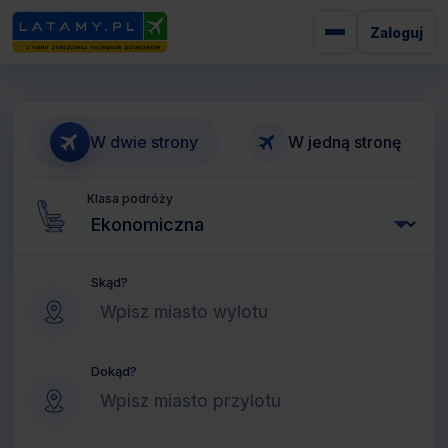
Zaloguj
W dwie strony
W jedną stronę
Klasa podróży
Skąd?
Dokąd?