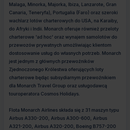
Malaga, Minorka, Majorka, Ibiza, Lanzarote, Gran
Canaria, Teneryfa), Portugalia (Faro) oraz szeroki
wachlarz lotów charterowych do USA, na Karaiby,
do Afryki i Indii. Monarch oferuje również przeloty
charterowe 'ad hoc' oraz wynajem samolotów do
przewozów prywatnych umożliwiając klientom
dostosowanie usług do własnych potrzeb. Monarch
jest jednym z głównych przewoźników
Zjednoczonego Królestwa oferujących loty
charterowe będąc subsydiarnym przewoźnikiem
dla Monarch Travel Group oraz usługodawcą
touroperatora Cosmos Holidays.
Flota Monarch Airlines składa się z 31 maszyn typu
Airbus A330-200, Airbus A300-600, Airbus
A321-200, Airbus A320-200, Boeing B757-200