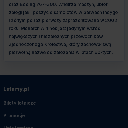
oraz Boeing 767-300. Wnętrze maszyn, ubiór
załogi jak i poszycie samolotów w barwach indygo
i żółtym po raz pierwszy zaprezentowano w 2002
roku. Monarch Airlines jest jedynym wśród
największych i niezależnych przewoźników
Zjednoczonego Królestwa, który zachował swą
pierwotną nazwę od założenia w latach 60-tych.
Latamy.pl
Bilety lotnicze
Promocje
Linie lotnicze