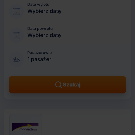
Data wylotu
Wybierz datę
Data powrotu
Wybierz datę
Pasażerowie
1 pasażer
Szukaj