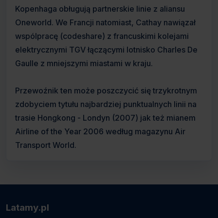
Kopenhaga obługują partnerskie linie z aliansu
Oneworld. We Francji natomiast, Cathay nawiązał
wspólpracę (codeshare) z francuskimi kolejami
elektrycznymi TGV łączącymi lotnisko Charles De
Gaulle z mniejszymi miastami w kraju.
Przewoźnik ten może poszczycić się trzykrotnym
zdobyciem tytułu najbardziej punktualnych linii na
trasie Hongkong - Londyn (2007) jak też mianem
Airline of the Year 2006 według magazynu Air
Transport World.
Latamy.pl