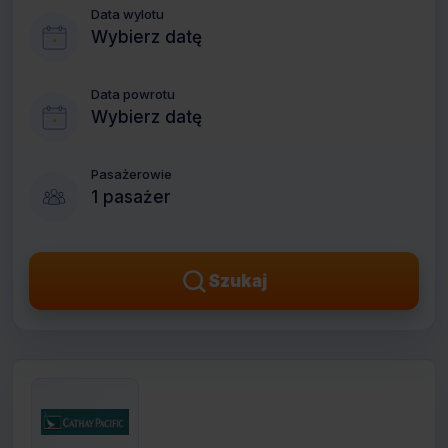
Data wylotu
Wybierz datę
Data powrotu
Wybierz datę
Pasażerowie
1 pasażer
Szukaj