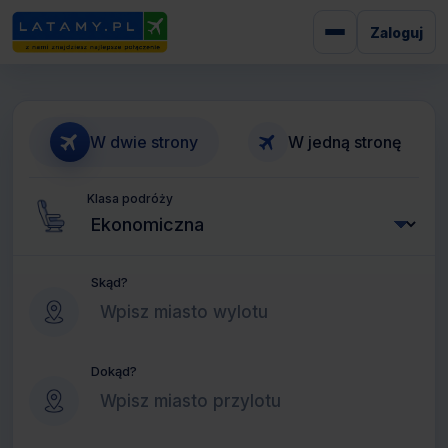
Zaloguj
W dwie strony
W jedną stronę
Klasa podróży
Skąd?
Dokąd?