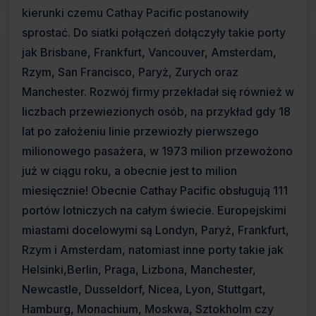
kierunki czemu Cathay Pacific postanowiły
sprostać. Do siatki połączeń dołączyły takie porty
jak Brisbane, Frankfurt, Vancouver, Amsterdam,
Rzym, San Francisco, Paryż, Zurych oraz
Manchester. Rozwój firmy przekładał się również w
liczbach przewiezionych osób, na przykład gdy 18
lat po założeniu linie przewiozły pierwszego
milionowego pasażera, w 1973 milion przewożono
już w ciągu roku, a obecnie jest to milion
miesięcznie! Obecnie Cathay Pacific obsługują 111
portów lotniczych na całym świecie. Europejskimi
miastami docelowymi są Londyn, Paryż, Frankfurt,
Rzym i Amsterdam, natomiast inne porty takie jak
Helsinki,Berlin, Praga, Lizbona, Manchester,
Newcastle, Dusseldorf, Nicea, Lyon, Stuttgart,
Hamburg, Monachium, Moskwa, Sztokholm czy