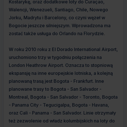
Kostarykę, oraz dodatkowe loty do Curaçao,
Walencji, Wenezueli, Santiago, Chile, Nowego
Jorku, Madrytu i Barcelony, co czyni węzeł w
Bogocie jeszcze silniejszym. Wprowadzona ma
zostać także usługa do Orlando na Florydzie.
W roku 2010 roku z El Dorado International Airport,
uruchomiono trzy w tygodniu połączenia na
London Heathrow Airport. Oznacza to stopniową
ekspansję na inne europejskie lotniska, a kolejną
planowaną trasą jest Bogota - Frankfurt. Inne
planowane trasy to Bogota - San Salvador -
Montreal, Bogota - San Salvador - Toronto, Bogota
- Panama City - Tegucigalpa, Bogota - Havana,
oraz Cali - Panama - San Salvador. Linie otrzymały
też zezwolenie od władz kolumbijskich na loty do