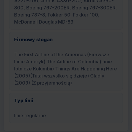
A320-200, Airbus A330-200, Airbus A350-
800, Boeing 767-200ER, Boeing 767-300ER,
Boeing 787-8, Fokker 50, Fokker 100,
McDonnell Douglas MD-83
Firmowy slogan
The First Airline of the Americas (Pierwsze
Linie Ameryk) The Airline of Colombia(Linie
lotnicze Kolumbii) Things Are Happening Here
(2005)(Tutaj wszystko się dzieje) Gladly
(2009) (Z przyjemnością)
Typ linii
linie regularne