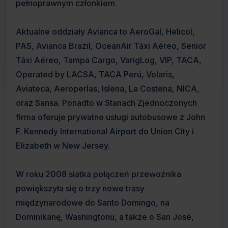
pełnoprawnym członkiem.
Aktualne oddziały Avianca to AeroGal, Helicol,
PAS, Avianca Brazil, OceanAir Táxi Aéreo, Senior
Táxi Aéreo, Tampa Cargo, VarigLog, VIP, TACA,
Operated by LACSA, TACA Perú, Volaris,
Aviateca, Aeroperlas, Islena, La Costena, NICA,
oraz Sansa. Ponadto w Stanach Zjednoczonych
firma oferuje prywatne usługi autobusowe z John
F. Kennedy International Airport do Union City i
Elizabeth w New Jersey.
W roku 2008 siatka połączeń przewoźnika
powiększyła się o trzy nowe trasy
międzynarodowe do Santo Domingo, na
Dominikanę, Washingtonu, a także o San José,