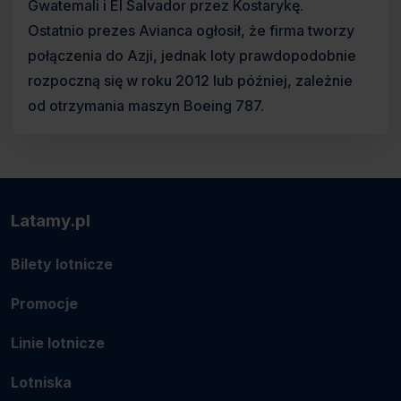
Gwatemali i El Salvador przez Kostarykę.
Ostatnio prezes Avianca ogłosił, że firma tworzy
połączenia do Azji, jednak loty prawdopodobnie
rozpoczną się w roku 2012 lub później, zależnie
od otrzymania maszyn Boeing 787.
Latamy.pl
Bilety lotnicze
Promocje
Linie lotnicze
Lotniska