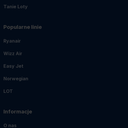
Tanie Loty
Popularne linie
Ryanair
Wizz Air
Easy Jet
Norwegian
LOT
Informacje
O nas