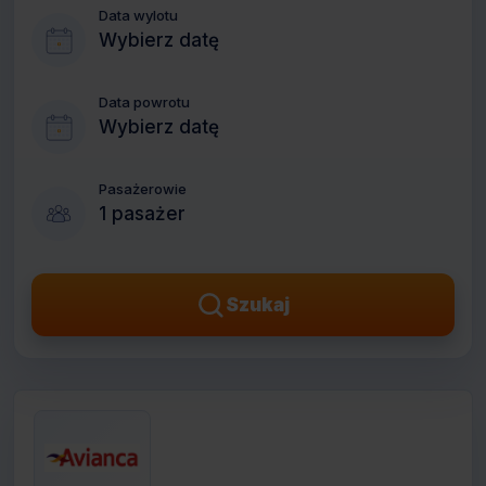
Data wylotu
Wybierz datę
Data powrotu
Wybierz datę
Pasażerowie
1 pasażer
Szukaj