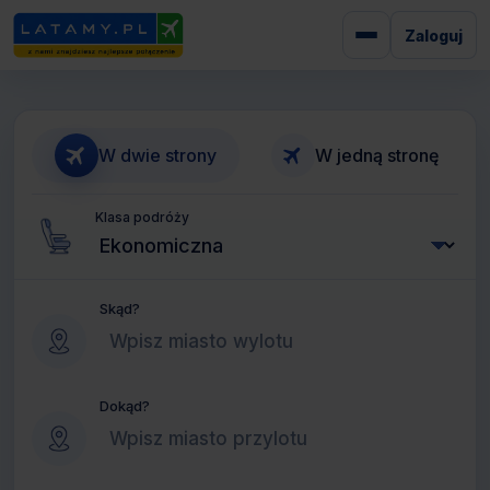
Zaloguj
W dwie strony
W jedną stronę
Klasa podróży
Skąd?
Dokąd?