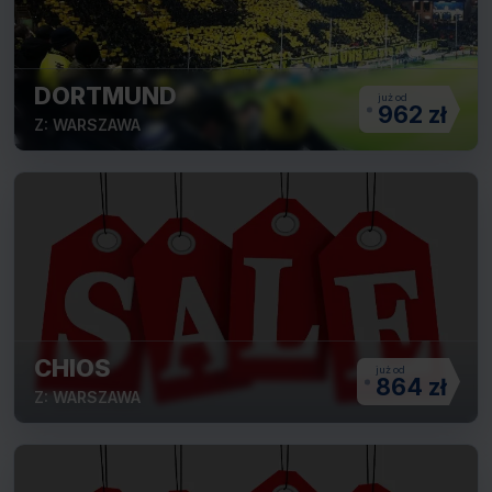
DORTMUND
962 zł
Z: WARSZAWA
CHIOS
864 zł
Z: WARSZAWA