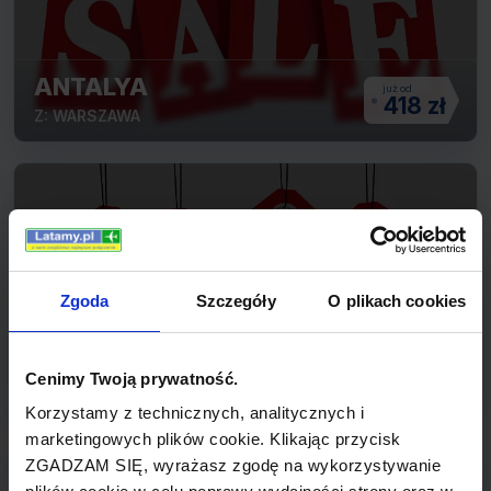
ANTALYA
418 zł
Z: WARSZAWA
Zgoda
Szczegóły
O plikach cookies
THIRA
819 zł
Cenimy Twoją prywatność.
Z: WARSZAWA
Korzystamy z technicznych, analitycznych i
marketingowych plików cookie. Klikając przycisk
ZGADZAM SIĘ, wyrażasz zgodę na wykorzystywanie