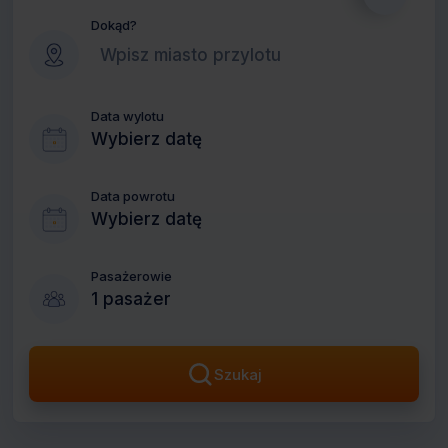
Dokąd?
Data wylotu
Wybierz datę
Data powrotu
Wybierz datę
Pasażerowie
1 pasażer
Szukaj