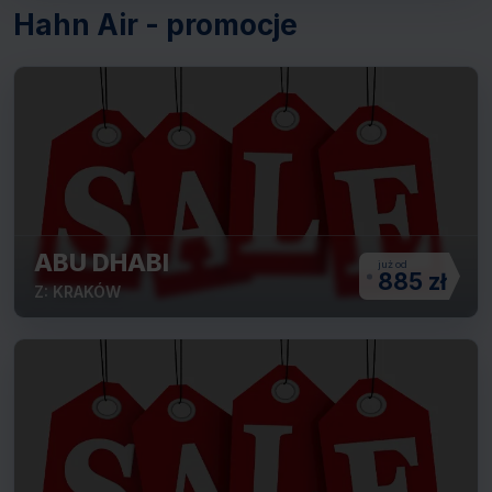
Hahn Air - promocje
ABU DHABI
885 zł
Z: KRAKÓW