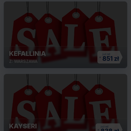
KEFALLINIA
851 zł
Z: WARSZAWA
KAYSERI