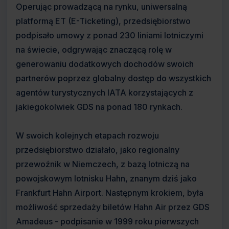
Operując prowadzącą na rynku, uniwersalną
platformą ET (E-Ticketing), przedsiębiorstwo
podpisało umowy z ponad 230 liniami lotniczymi
na świecie, odgrywając znaczącą rolę w
generowaniu dodatkowych dochodów swoich
partnerów poprzez globalny dostęp do wszystkich
agentów turystycznych IATA korzystających z
jakiegokolwiek GDS na ponad 180 rynkach.
W swoich kolejnych etapach rozwoju
przedsiębiorstwo działało, jako regionalny
przewoźnik w Niemczech, z bazą lotniczą na
powojskowym lotnisku Hahn, znanym dziś jako
Frankfurt Hahn Airport. Następnym krokiem, była
możliwość sprzedaży biletów Hahn Air przez GDS
Amadeus - podpisanie w 1999 roku pierwszych