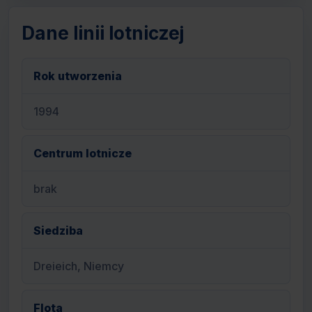
Dane linii lotniczej
Rok utworzenia
1994
Centrum lotnicze
brak
Siedziba
Dreieich, Niemcy
Flota