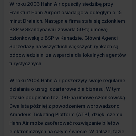
W roku 2003 Hahn Air opuściły siedzibę przy
Frankfurt Hahn Airport osiadając w odległym o 15
minut Dreieich. Następnie firma stała się członkiem
BSP w Skandynawii i zawarła 50-tą umowę
członkowską z BSP w Kanadzie. Główni Agenci
Sprzedaży na wszystkich większych rynkach są
odpowiedzialni za wsparcie dla lokalnych agentów
turystycznych.
W roku 2004 Hahn Air poszerzyły swoje regularne
działania o usługi czarterowe dla biznesu. W tym
czasie podpisano też 100-ną umowę członkowską.
Dwa lata później z powodzeniem wprowadzono
Amadeus Ticketing Platform (ATP), dzięki czemu
Hahn Air może zaoferować rozwiązanie biletów
elektronicznych na całym świecie. W dalszej fazie