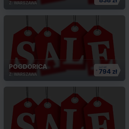
838 zł
Z: WARSZAWA
POGDORICA
794 zł
Z: WARSZAWA