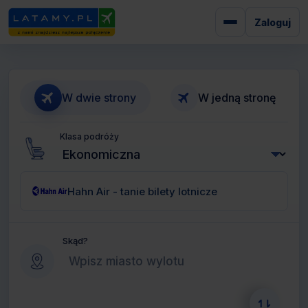
Zaloguj
W dwie strony
W jedną stronę
Klasa podróży
Hahn Air - tanie bilety lotnicze
Skąd?