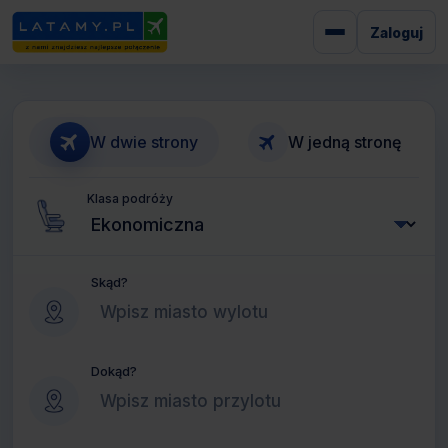
Zaloguj
W dwie strony
W jedną stronę
Klasa podróży
Skąd?
Dokąd?