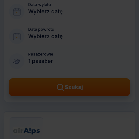
Data wylotu
Wybierz datę
Data powrotu
Wybierz datę
Pasażerowie
1 pasażer
Szukaj