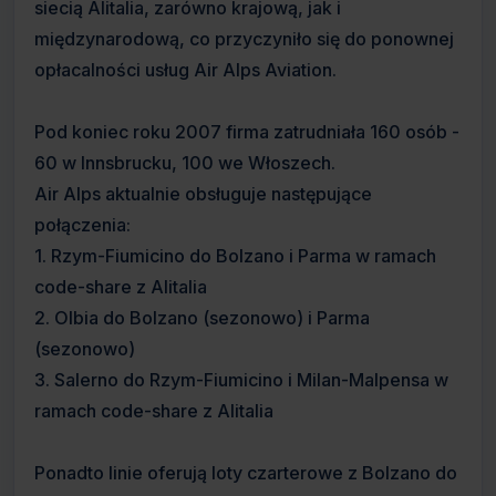
siecią Alitalia, zarówno krajową, jak i
międzynarodową, co przyczyniło się do ponownej
opłacalności usług Air Alps Aviation.
Pod koniec roku 2007 firma zatrudniała 160 osób -
60 w Innsbrucku, 100 we Włoszech.
Air Alps aktualnie obsługuje następujące
połączenia:
1. Rzym-Fiumicino do Bolzano i Parma w ramach
code-share z Alitalia
2. Olbia do Bolzano (sezonowo) i Parma
(sezonowo)
3. Salerno do Rzym-Fiumicino i Milan-Malpensa w
ramach code-share z Alitalia
Ponadto linie oferują loty czarterowe z Bolzano do