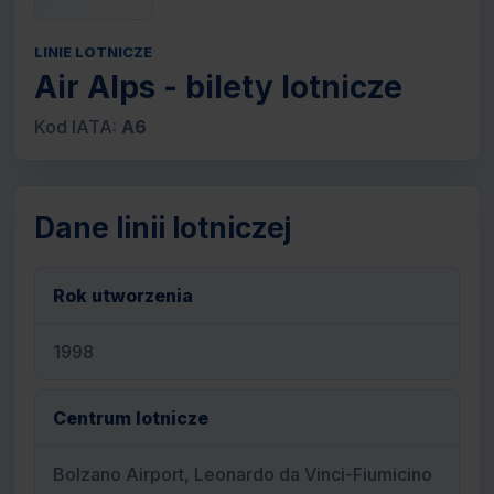
LINIE LOTNICZE
Air Alps - bilety lotnicze
Kod IATA:
A6
Dane linii lotniczej
Rok utworzenia
1998
Centrum lotnicze
Bolzano Airport, Leonardo da Vinci-Fiumicino