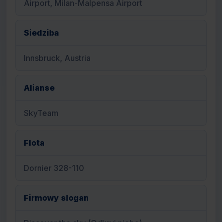
Airport, Milan-Malpensa Airport
Siedziba
Innsbruck, Austria
Alianse
SkyTeam
Flota
Dornier 328-110
Firmowy slogan