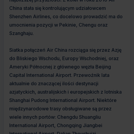
China stała się kontrolującym udziałowcem
Shenzhen Airlines, co docelowo prowadzić ma do
umocnienia pozycji w Pekinie, Chengu oraz
Szanghaju.
Siatka połączeń Air China rozciąga się przez Azję
do Bliskiego Wschodu, Europy Wschodniej, oraz
Ameryki Północnej z głównego węzła Beijing
Capital International Airport. Przewoźnik lata
aktualnie do znaczącej ilości destynacji
azjatyckich, australijskich i europejskich z lotniska
Shanghai Pudong International Airport. Niektóre
międzynarodowe trasy obsługiwane są przez
wiele innych portów: Chengdu Shuangliu
International Airport, Chongqing Jiangbei
International Airport, Dalian Zhoushuizi