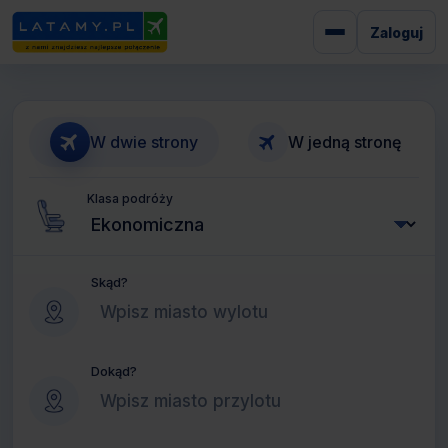
Zaloguj
W dwie strony
W jedną stronę
Klasa podróży
Skąd?
Dokąd?