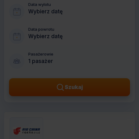
Data wylotu
Wybierz datę
Data powrotu
Wybierz datę
Pasażerowie
1 pasażer
Szukaj