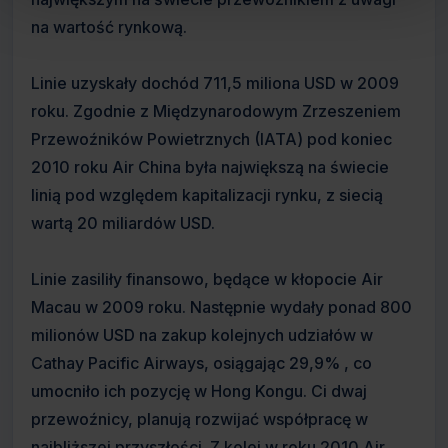
na wartość rynkową.
Linie uzyskały dochód 711,5 miliona USD w 2009
roku. Zgodnie z Międzynarodowym Zrzeszeniem
Przewoźników Powietrznych (IATA) pod koniec
2010 roku Air China była największą na świecie
linią pod względem kapitalizacji rynku, z siecią
wartą 20 miliardów USD.
Linie zasiliły finansowo, będące w kłopocie Air
Macau w 2009 roku. Następnie wydały ponad 800
milionów USD na zakup kolejnych udziałów w
Cathay Pacific Airways, osiągając 29,9% , co
umocniło ich pozycję w Hong Kongu. Ci dwaj
przewoźnicy, planują rozwijać współpracę w
najbliższej przyszłości. Z kolei w roku 2010 Air