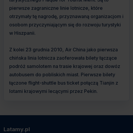
pierwsze zagraniczne linie lotnicze, które
otrzymały tę nagrodę, przyznawaną organizacjom i
osobom przyczyniającym się do rozwoju turystyki
w Hiszpanii.
Z kolei 23 grudnia 2010, Air China jako pierwsza
chińska linia lotnicza zaoferowała bilety łączące
podróż samolotem na trasie krajowej oraz dowóz
autobusem do pobliskich miast. Pierwsze bilety
łączone flight-shuttle bus ticket połączą Tianjin z
lotami krajowymi lecącymi przez Pekin.
Latamy.pl