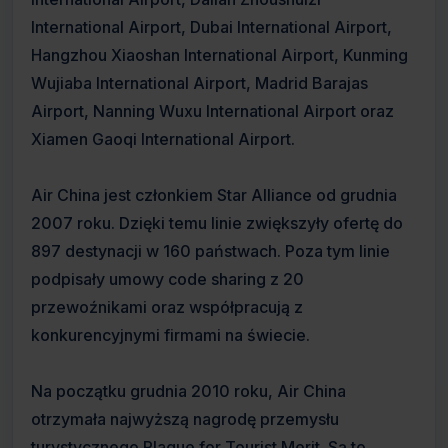
International Airport, Dubai International Airport,
Hangzhou Xiaoshan International Airport, Kunming
Wujiaba International Airport, Madrid Barajas
Airport, Nanning Wuxu International Airport oraz
Xiamen Gaoqi International Airport.
Air China jest członkiem Star Alliance od grudnia
2007 roku. Dzięki temu linie zwiększyły ofertę do
897 destynacji w 160 państwach. Poza tym linie
podpisały umowy code sharing z 20
przewoźnikami oraz współpracują z
konkurencyjnymi firmami na świecie.
Na początku grudnia 2010 roku, Air China
otrzymała najwyższą nagrodę przemysłu
turystycznego Plaque for Tourist Merit. Są to