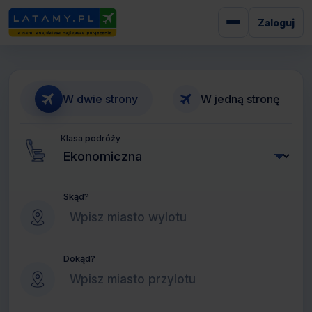
Zaloguj
W dwie strony
W jedną stronę
Klasa podróży
Skąd?
Dokąd?