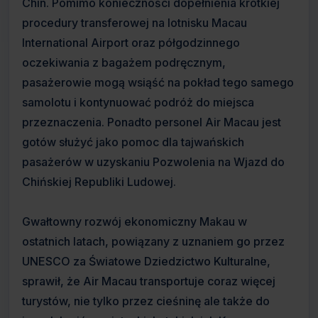
Chin. Pomimo konieczności dopełnienia krótkiej
procedury transferowej na lotnisku Macau
International Airport oraz półgodzinnego
oczekiwania z bagażem podręcznym,
pasażerowie mogą wsiąść na pokład tego samego
samolotu i kontynuować podróż do miejsca
przeznaczenia. Ponadto personel Air Macau jest
gotów służyć jako pomoc dla tajwańskich
pasażerów w uzyskaniu Pozwolenia na Wjazd do
Chińskiej Republiki Ludowej.
Gwałtowny rozwój ekonomiczny Makau w
ostatnich latach, powiązany z uznaniem go przez
UNESCO za Światowe Dziedzictwo Kulturalne,
sprawił, że Air Macau transportuje coraz więcej
turystów, nie tylko przez cieśninę ale także do