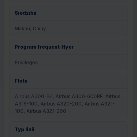
Siedziba
Makau, Chiny
Program frequent-flyer
Privileges
Flota
Airbus A300-B4, Airbus A300-600RF, Airbus
A319-100, Airbus A320-200, Airbus A321-
100, Airbus A321-200
Typ linii