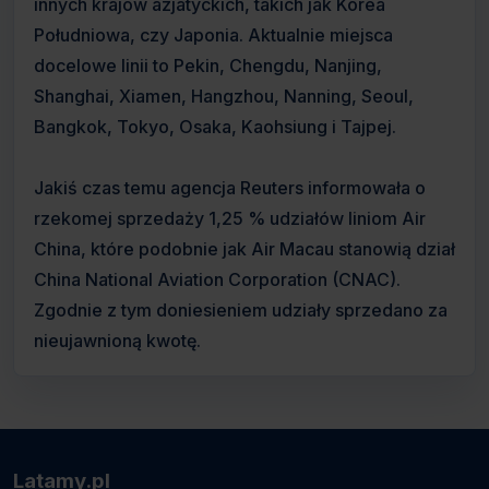
innych krajów azjatyckich, takich jak Korea
Południowa, czy Japonia. Aktualnie miejsca
docelowe linii to Pekin, Chengdu, Nanjing,
Shanghai, Xiamen, Hangzhou, Nanning, Seoul,
Bangkok, Tokyo, Osaka, Kaohsiung i Tajpej.
Jakiś czas temu agencja Reuters informowała o
rzekomej sprzedaży 1,25 % udziałów liniom Air
China, które podobnie jak Air Macau stanowią dział
China National Aviation Corporation (CNAC).
Zgodnie z tym doniesieniem udziały sprzedano za
nieujawnioną kwotę.
Latamy.pl