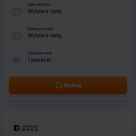
Data wylotu
Wybierz datę
Data powrotu
Wybierz datę
Pasażerowie
1 pasażer
Szukaj