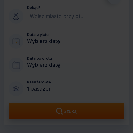
Dokąd?
Data wylotu
Wybierz datę
Data powrotu
Wybierz datę
Pasażerowie
1 pasażer
Szukaj