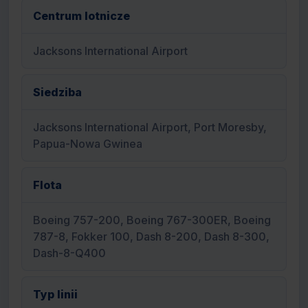
Centrum lotnicze
Jacksons International Airport
Siedziba
Jacksons International Airport, Port Moresby,
Papua-Nowa Gwinea
Flota
Boeing 757-200, Boeing 767-300ER, Boeing
787-8, Fokker 100, Dash 8-200, Dash 8-300,
Dash-8-Q400
Typ linii