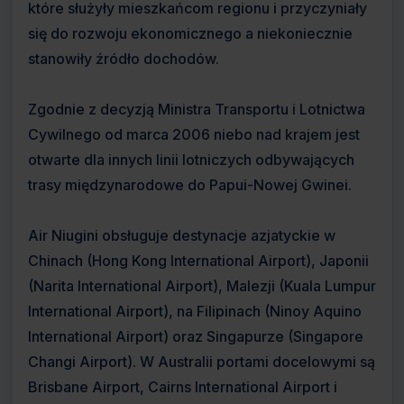
które służyły mieszkańcom regionu i przyczyniały
się do rozwoju ekonomicznego a niekoniecznie
stanowiły źródło dochodów.
Zgodnie z decyzją Ministra Transportu i Lotnictwa
Cywilnego od marca 2006 niebo nad krajem jest
otwarte dla innych linii lotniczych odbywających
trasy międzynarodowe do Papui-Nowej Gwinei.
Air Niugini obsługuje destynacje azjatyckie w
Chinach (Hong Kong International Airport), Japonii
(Narita International Airport), Malezji (Kuala Lumpur
International Airport), na Filipinach (Ninoy Aquino
International Airport) oraz Singapurze (Singapore
Changi Airport). W Australii portami docelowymi są
Brisbane Airport, Cairns International Airport i