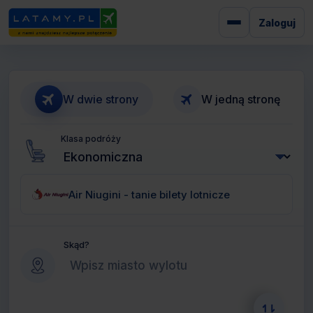
Zaloguj
W dwie strony
W jedną stronę
Klasa podróży
Air Niugini - tanie bilety lotnicze
Skąd?