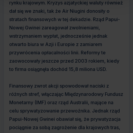
rynku krajowym. Kryzys azjatyckiej waluty również
dał się we znaki, tak że Air Niugini donosiły o
stratach finansowych w tej dekadzie. Rząd Papui-
Nowej Gwinei zareagował zwolnieniami,
wstrzymaniem wypłat, jednocześnie jednak
otwarto biura w Azji i Europie z zamiarem
przywrócenia opłacalności linii. Reformy te
zaowocowały jeszcze przed 2003 rokiem, kiedy
to firma osiągnęła dochód 15,8 miliona USD.
Finansowy zwrot akcji spowodował naciski z
różnych stref, włączając Międzynarodowy Fundusz
Monetarny (IMF) oraz rząd Australii, mające na
celu sprywatyzowanie przewoźnika. Jednak rząd
Papui-Nowej Gwinei obawiał się, że prywatyzacja
pociągnie za sobą zagrożenie dla krajowych tras,