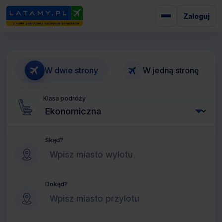
Zaloguj
W dwie strony
W jedną stronę
Klasa podróży
Skąd?
Dokąd?