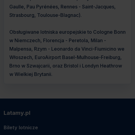
Gaulle, Pau Pyrénées, Rennes - Saint-Jacques,
Strasbourg, Toulouse-Blagnac).
Obsługiwane lotniska europejskie to Cologne Bonn
w Niemczech, Florencja - Peretola, Milan -
Malpensa, Rzym - Leonardo da Vinci-Fiumicino we
Włoszech, EuroAirport Basel-Mulhouse-Freiburg,
Brno w Szwajcarii, oraz Bristol i Londyn Heathrow
w Wielkiej Brytanii.
Latamy.pl
Bilety lotnicze