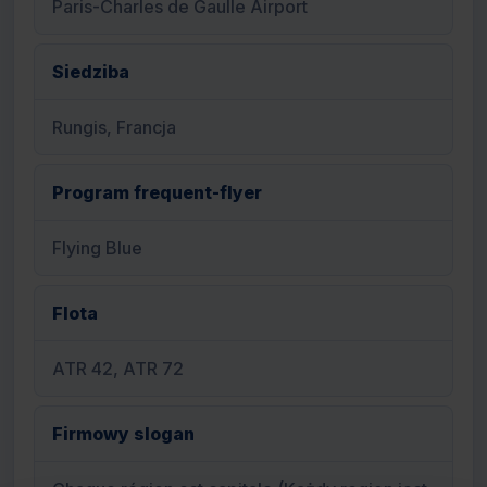
Paris-Charles de Gaulle Airport
Siedziba
Rungis, Francja
Program frequent-flyer
Flying Blue
Flota
ATR 42, ATR 72
Firmowy slogan