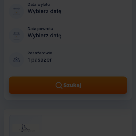
Data wylotu
Wybierz datę
Data powrotu
Wybierz datę
Pasażerowie
1 pasażer
Szukaj