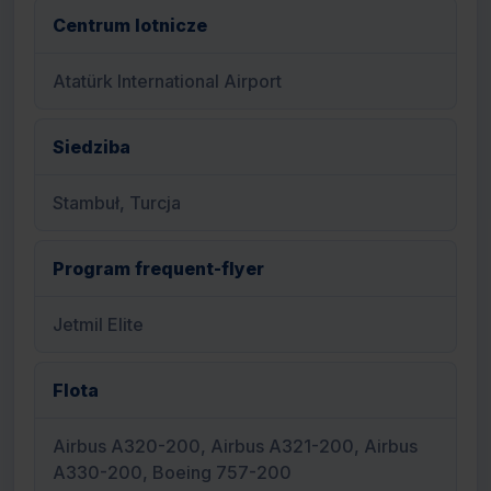
Centrum lotnicze
Atatürk International Airport
Siedziba
Stambuł, Turcja
Program frequent-flyer
Jetmil Elite
Flota
Airbus A320-200, Airbus A321-200, Airbus
A330-200, Boeing 757-200