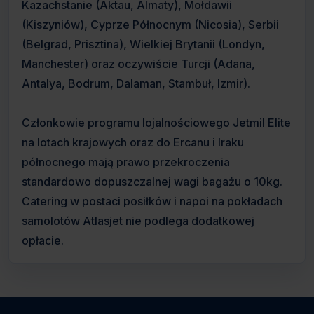
Kazachstanie (Aktau, Almaty), Mołdawii
(Kiszyniów), Cyprze Północnym (Nicosia), Serbii
(Belgrad, Prisztina), Wielkiej Brytanii (Londyn,
Manchester) oraz oczywiście Turcji (Adana,
Antalya, Bodrum, Dalaman, Stambuł, Izmir).
Członkowie programu lojalnościowego Jetmil Elite
na lotach krajowych oraz do Ercanu i Iraku
północnego mają prawo przekroczenia
standardowo dopuszczalnej wagi bagażu o 10kg.
Catering w postaci posiłków i napoi na pokładach
samolotów Atlasjet nie podlega dodatkowej
opłacie.