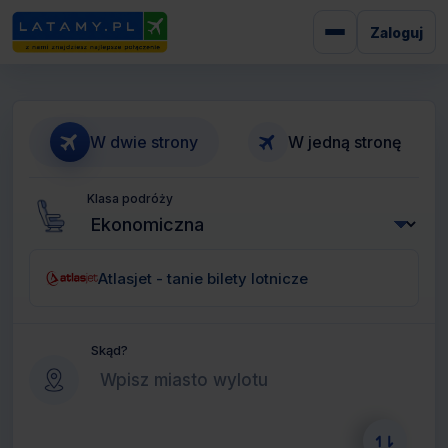
Zaloguj
W dwie strony
W jedną stronę
Klasa podróży
Atlasjet - tanie bilety lotnicze
Skąd?