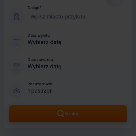
Dokąd?
Data wylotu
Wybierz datę
Data powrotu
Wybierz datę
Pasażerowie
1 pasażer
Szukaj