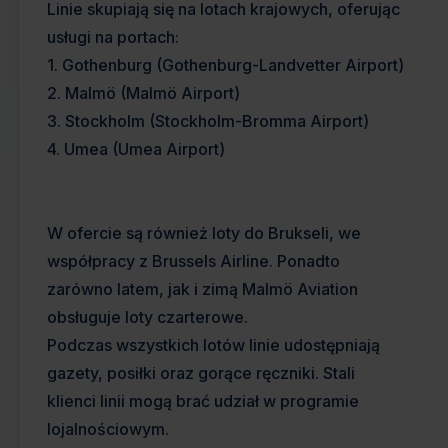
Linie skupiają się na lotach krajowych, oferując
usługi na portach:
1. Gothenburg (Gothenburg-Landvetter Airport)
2. Malmö (Malmö Airport)
3. Stockholm (Stockholm-Bromma Airport)
4. Umea (Umea Airport)
W ofercie są również loty do Brukseli, we
współpracy z Brussels Airline. Ponadto
zarówno latem, jak i zimą Malmö Aviation
obsługuje loty czarterowe.
Podczas wszystkich lotów linie udostępniają
gazety, posiłki oraz gorące ręczniki. Stali
klienci linii mogą brać udział w programie
lojalnościowym.