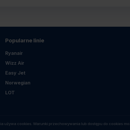
Popularne linie
Ryanair
Wizz Air
Easy Jet
Norwegian
LOT
ia używa cookies. Warunki przechowywania lub dostępu do cookies moż