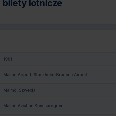
bilety lotnicze
1981
Malmö Airport, Stockholm-Bromma Airport
Malmö, Szwecja
Malmö Aviation Bonusprogram