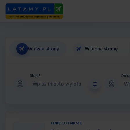
W dwie strony
W jedną stronę
Skąd?
Dok
LINIE LOTNICZE