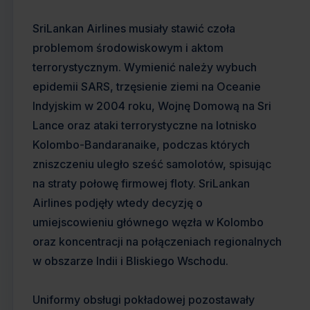
SriLankan Airlines musiały stawić czoła
problemom środowiskowym i aktom
terrorystycznym. Wymienić należy wybuch
epidemii SARS, trzęsienie ziemi na Oceanie
Indyjskim w 2004 roku, Wojnę Domową na Sri
Lance oraz ataki terrorystyczne na lotnisko
Kolombo-Bandaranaike, podczas których
zniszczeniu uległo sześć samolotów, spisując
na straty połowę firmowej floty. SriLankan
Airlines podjęły wtedy decyzję o
umiejscowieniu głównego węzła w Kolombo
oraz koncentracji na połączeniach regionalnych
w obszarze Indii i Bliskiego Wschodu.
Uniformy obsługi pokładowej pozostawały