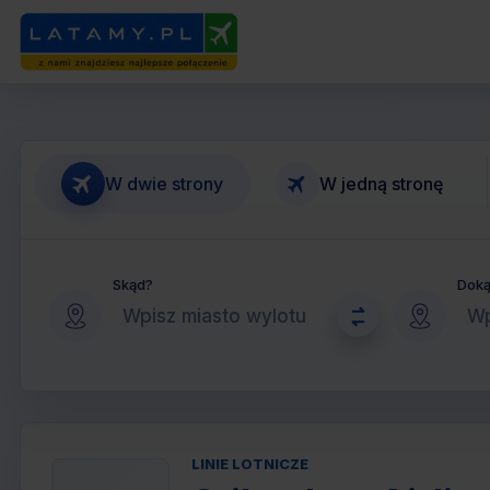
W dwie strony
W jedną stronę
Skąd?
Dok
LINIE LOTNICZE