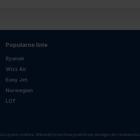
Popularne linie
Ryanair
Wizz Air
Easy Jet
Norwegian
LOT
ia używa cookies. Warunki przechowywania lub dostępu do cookies moż