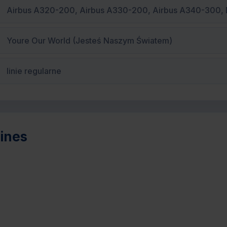
Airbus A320-200, Airbus A330-200, Airbus A340-300, 
Youre Our World (Jesteś Naszym Światem)
linie regularne
lines