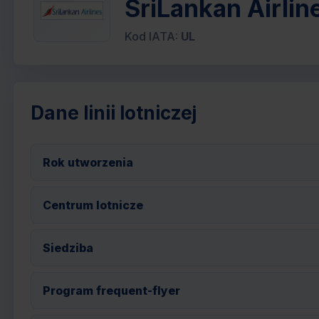
SriLankan Airline
Kod IATA:
UL
Dane linii lotniczej
Rok utworzenia
Centrum lotnicze
Siedziba
Program frequent-flyer