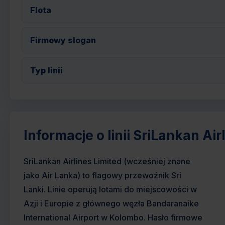
Flota
Firmowy slogan
Typ linii
Informacje o linii SriLankan Air
SriLankan Airlines Limited (wcześniej znane
jako Air Lanka) to flagowy przewoźnik Sri
Lanki. Linie operują lotami do miejscowości w
Azji i Europie z głównego węzła Bandaranaike
International Airport w Kolombo. Hasło firmowe