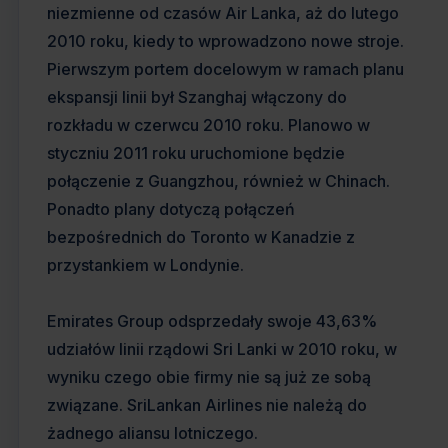
niezmienne od czasów Air Lanka, aż do lutego
2010 roku, kiedy to wprowadzono nowe stroje.
Pierwszym portem docelowym w ramach planu
ekspansji linii był Szanghaj włączony do
rozkładu w czerwcu 2010 roku. Planowo w
styczniu 2011 roku uruchomione będzie
połączenie z Guangzhou, również w Chinach.
Ponadto plany dotyczą połączeń
bezpośrednich do Toronto w Kanadzie z
przystankiem w Londynie.
Emirates Group odsprzedały swoje 43,63%
udziałów linii rządowi Sri Lanki w 2010 roku, w
wyniku czego obie firmy nie są już ze sobą
związane. SriLankan Airlines nie należą do
żadnego aliansu lotniczego.