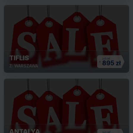
TIFLIS
895 zł
Z: WARSZAWA
ANTALYA