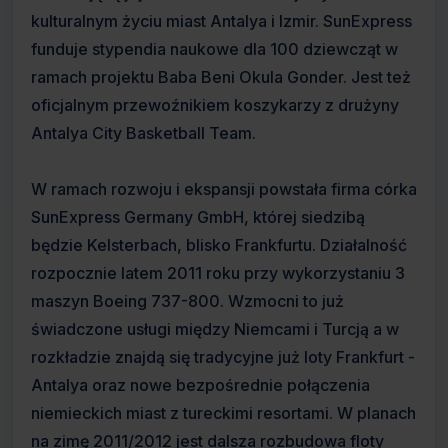
kulturalnym życiu miast Antalya i Izmir. SunExpress
funduje stypendia naukowe dla 100 dziewcząt w
ramach projektu Baba Beni Okula Gonder. Jest też
oficjalnym przewoźnikiem koszykarzy z drużyny
Antalya City Basketball Team.
W ramach rozwoju i ekspansji powstała firma córka
SunExpress Germany GmbH, której siedzibą
będzie Kelsterbach, blisko Frankfurtu. Działalność
rozpocznie latem 2011 roku przy wykorzystaniu 3
maszyn Boeing 737-800. Wzmocni to już
świadczone usługi między Niemcami i Turcją a w
rozkładzie znajdą się tradycyjne już loty Frankfurt -
Antalya oraz nowe bezpośrednie połączenia
niemieckich miast z tureckimi resortami. W planach
na zimę 2011/2012 jest dalsza rozbudowa floty