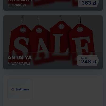
363 zł
Z: KRAKÓW
ANTALYA
248 zł
Z: WARSZAWA