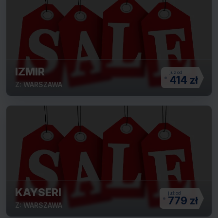
IZMIR
414 zł
Z: WARSZAWA
KAYSERI
779 zł
Z: WARSZAWA