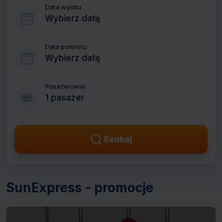
Data wylotu
Wybierz datę
Data powrotu
Wybierz datę
Pasażerowie
1 pasażer
Szukaj
SunExpress - promocje