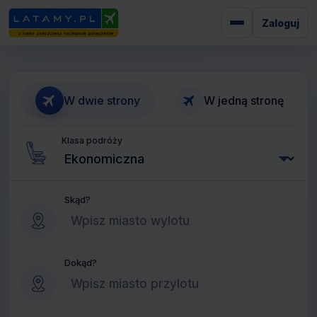
Zaloguj
W dwie strony
W jedną stronę
Klasa podróży
Skąd?
Dokąd?