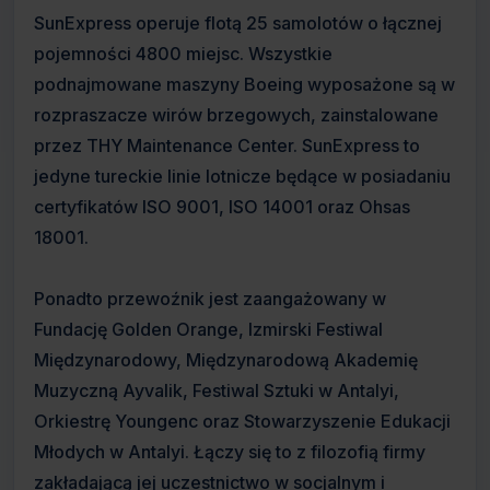
SunExpress operuje flotą 25 samolotów o łącznej
pojemności 4800 miejsc. Wszystkie
podnajmowane maszyny Boeing wyposażone są w
rozpraszacze wirów brzegowych, zainstalowane
przez THY Maintenance Center. SunExpress to
jedyne tureckie linie lotnicze będące w posiadaniu
certyfikatów ISO 9001, ISO 14001 oraz Ohsas
18001.
Ponadto przewoźnik jest zaangażowany w
Fundację Golden Orange, Izmirski Festiwal
Międzynarodowy, Międzynarodową Akademię
Muzyczną Ayvalik, Festiwal Sztuki w Antalyi,
Orkiestrę Youngenc oraz Stowarzyszenie Edukacji
Młodych w Antalyi. Łączy się to z filozofią firmy
zakładającą jej uczestnictwo w socjalnym i