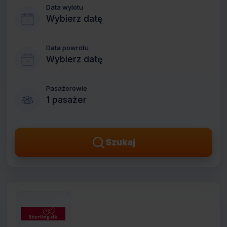
Data wylotu
Wybierz datę
Data powrotu
Wybierz datę
Pasażerowie
1 pasażer
Szukaj