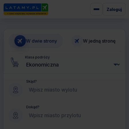
Zaloguj
W dwie strony
W jedną stronę
Klasa podróży
Skąd?
Dokąd?