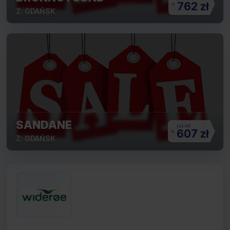
762 zł
Z: GDAŃSK
SANDANE
607 zł
Z: GDAŃSK