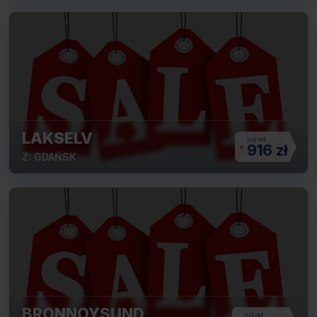
LAKSELV
916 zł
Z: GDAŃSK
BRONNOYSUND