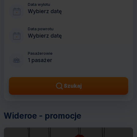
Data wylotu
Wybierz datę
Data powrotu
Wybierz datę
Pasażerowie
1 pasażer
Szukaj
Wideroe - promocje