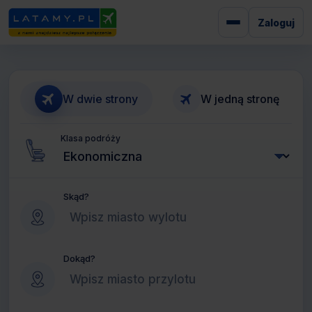
Zaloguj
W dwie strony
W jedną stronę
Klasa podróży
Skąd?
Dokąd?