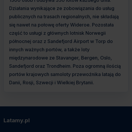
1300 osób i odbywa 330 lotów każdego dnia.
Działania wynikające ze zobowiązania do usług
publicznych na trasach regionalnych, nie składają
się nawet na połowę oferty Wideroe. Pozostała
część to usługi z głównych lotnisk Norwegii
północnej oraz z Sandefjord Airport w Torp do
innych ważnych portów, a także loty
międzynarodowe ze Stavanger, Bergen, Oslo,
Sandefjord oraz Trondheim. Poza ogromną ilością
portów krajowych samoloty przewoźnika latają do
Danii, Rosji, Szwecji i Wielkiej Brytanii.
Latamy.pl