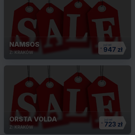
NAMSOS
947 zł
Z: KRAKÓW
ORSTA VOLDA
723 zł
Z: KRAKÓW