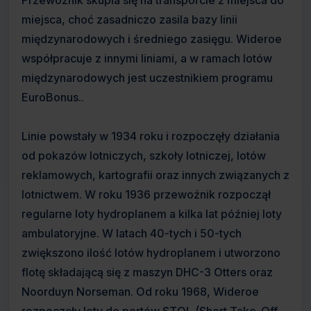
Przewoźnik skupia się na transporcie z miejsca do
miejsca, choć zasadniczo zasila bazy linii
międzynarodowych i średniego zasięgu. Wideroe
współpracuje z innymi liniami, a w ramach lotów
międzynarodowych jest uczestnikiem programu
EuroBonus..
Linie powstały w 1934 roku i rozpoczęły działania
od pokazów lotniczych, szkoły lotniczej, lotów
reklamowych, kartografii oraz innych związanych z
lotnictwem. W roku 1936 przewoźnik rozpoczął
regularne loty hydroplanem a kilka lat później loty
ambulatoryjne. W latach 40-tych i 50-tych
zwiększono ilość lotów hydroplanem i utworzono
flotę składającą się z maszyn DHC-3 Otters oraz
Noorduyn Norseman. Od roku 1968, Wideroe