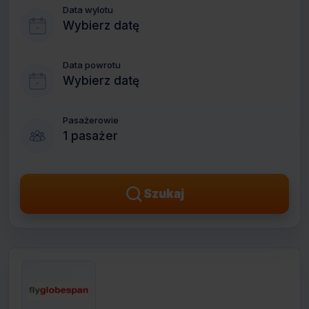
Data wylotu
Wybierz datę
Data powrotu
Wybierz datę
Pasażerowie
1 pasażer
Szukaj