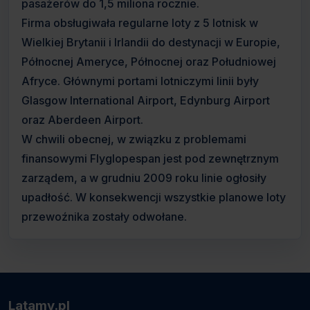
pasażerów do 1,5 miliona rocznie.
Firma obsługiwała regularne loty z 5 lotnisk w
Wielkiej Brytanii i Irlandii do destynacji w Europie,
Północnej Ameryce, Północnej oraz Południowej
Afryce. Głównymi portami lotniczymi linii były
Glasgow International Airport, Edynburg Airport
oraz Aberdeen Airport.
W chwili obecnej, w związku z problemami
finansowymi Flyglopespan jest pod zewnętrznym
zarządem, a w grudniu 2009 roku linie ogłosiły
upadłość. W konsekwencji wszystkie planowe loty
przewoźnika zostały odwołane.
Latamy.pl