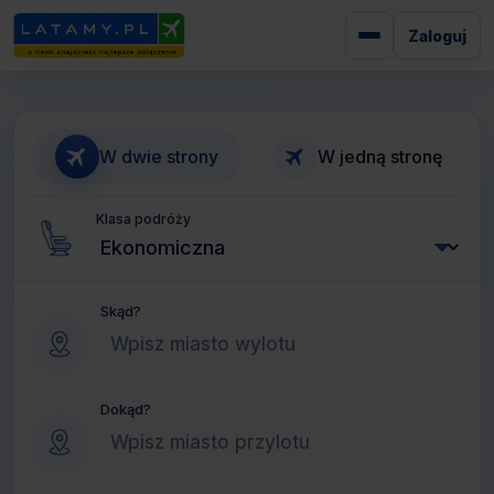
Zaloguj
W dwie strony
W jedną stronę
Klasa podróży
Skąd?
Dokąd?