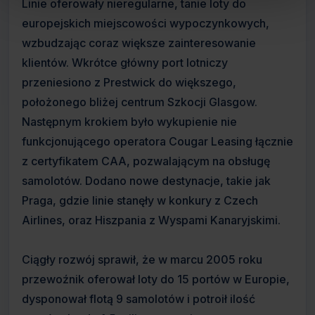
Linie oferowały nieregularne, tanie loty do
europejskich miejscowości wypoczynkowych,
wzbudzając coraz większe zainteresowanie
klientów. Wkrótce główny port lotniczy
przeniesiono z Prestwick do większego,
położonego bliżej centrum Szkocji Glasgow.
Następnym krokiem było wykupienie nie
funkcjonującego operatora Cougar Leasing łącznie
z certyfikatem CAA, pozwalającym na obsługę
samolotów. Dodano nowe destynacje, takie jak
Praga, gdzie linie stanęły w konkury z Czech
Airlines, oraz Hiszpania z Wyspami Kanaryjskimi.
Ciągły rozwój sprawił, że w marcu 2005 roku
przewoźnik oferował loty do 15 portów w Europie,
dysponował flotą 9 samolotów i potroił ilość