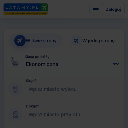
Zaloguj
W dwie strony
W jedną stronę
Klasa podróży
Skąd?
Dokąd?