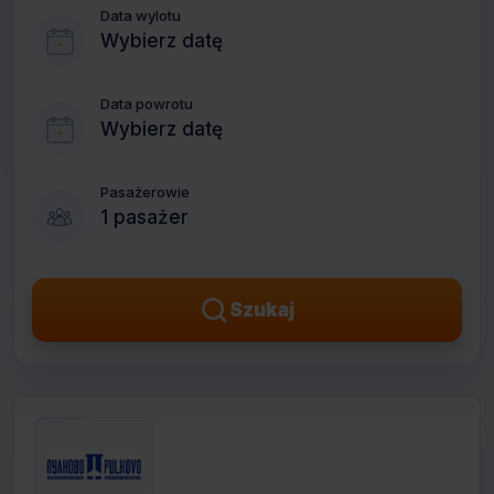
Data wylotu
Wybierz datę
Data powrotu
Wybierz datę
Pasażerowie
1 pasażer
Szukaj