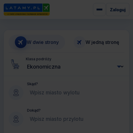
Zaloguj
W dwie strony
W jedną stronę
Klasa podróży
Skąd?
Dokąd?