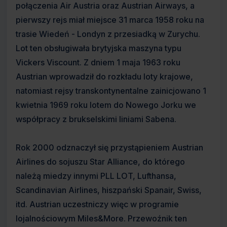
połączenia Air Austria oraz Austrian Airways, a
pierwszy rejs miał miejsce 31 marca 1958 roku na
trasie Wiedeń - Londyn z przesiadką w Zurychu.
Lot ten obsługiwała brytyjska maszyna typu
Vickers Viscount. Z dniem 1 maja 1963 roku
Austrian wprowadził do rozkładu loty krajowe,
natomiast rejsy transkontynentalne zainicjowano 1
kwietnia 1969 roku lotem do Nowego Jorku we
współpracy z brukselskimi liniami Sabena.
Rok 2000 odznaczył się przystąpieniem Austrian
Airlines do sojuszu Star Alliance, do którego
należą miedzy innymi PLL LOT, Lufthansa,
Scandinavian Airlines, hiszpański Spanair, Swiss,
itd. Austrian uczestniczy więc w programie
lojalnościowym Miles&More. Przewoźnik ten