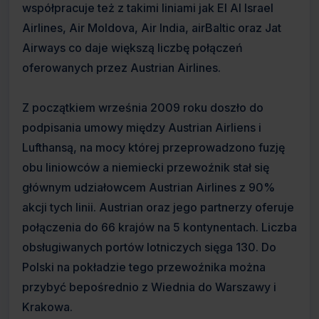
współpracuje też z takimi liniami jak El Al Israel
Airlines, Air Moldova, Air India, airBaltic oraz Jat
Airways co daje większą liczbę połączeń
oferowanych przez Austrian Airlines.
Z początkiem września 2009 roku doszło do
podpisania umowy między Austrian Airliens i
Lufthansą, na mocy której przeprowadzono fuzję
obu liniowców a niemiecki przewoźnik stał się
głównym udziałowcem Austrian Airlines z 90%
akcji tych linii. Austrian oraz jego partnerzy oferuje
połączenia do 66 krajów na 5 kontynentach. Liczba
obsługiwanych portów lotniczych sięga 130. Do
Polski na pokładzie tego przewoźnika można
przybyć bepośrednio z Wiednia do Warszawy i
Krakowa.