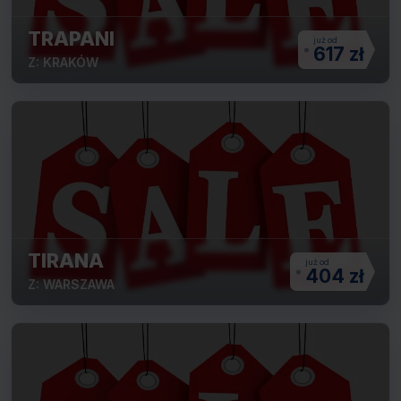
TRAPANI
617 zł
Z: KRAKÓW
TIRANA
404 zł
Z: WARSZAWA