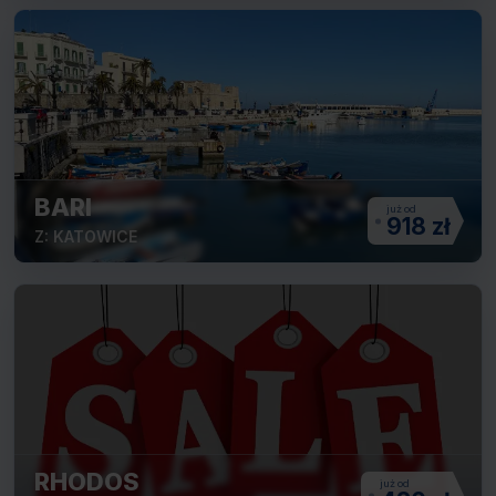
BARI
918 zł
Z: KATOWICE
RHODOS