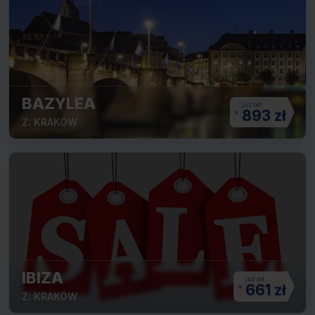
BAZYLEA
893 zł
Z: KRAKÓW
IBIZA
661 zł
Z: KRAKÓW