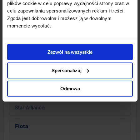
Wiedeń International Airport
plików cookie w celu poprawy wydajności strony oraz w
celu zapewniania spersonalizowanych reklam i treści.
Zgoda jest dobrowolna i możesz ją w dowolnym
Siedziba
momencie wycofać.
Wiedeń International Airport
Zezwól na wszystkie
Program frequent-flyer
Spersonalizuj
Miles & More
Odmowa
Alianse
Star Alliance
Flota