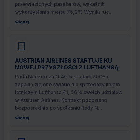
przewiezionych pasażerów, wskaźnik
wykorzystania miejsc 75,2% Wyniki ruc...
więcej
AUSTRIAN AIRLINES STARTUJE KU
NOWEJ PRZYSZŁOŚCI Z LUFTHANSĄ
Rada Nadzorcza ÖIAG 5 grudnia 2008 r.
zapaliła zielone światło dla sprzedaży liniom
lotniczym Lufthansa 41, 56% swoich udziałów
w Austrian Airlines. Kontrakt podpisano
bezpośrednio po spotkaniu Rady N...
więcej