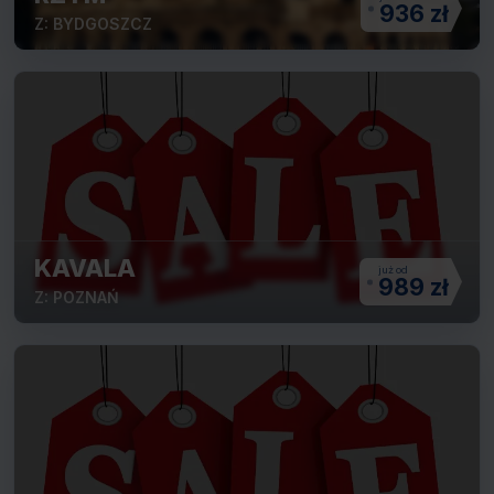
936 zł
Z: BYDGOSZCZ
KAVALA
989 zł
Z: POZNAŃ