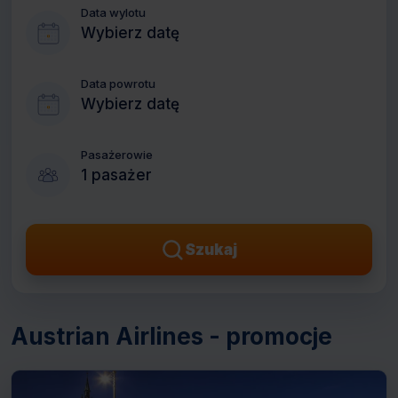
Data wylotu
Wybierz datę
Data powrotu
Wybierz datę
Pasażerowie
1 pasażer
Szukaj
Austrian Airlines - promocje