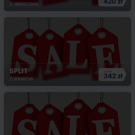
420 zł
Z: WARSZAWA
SPLIT
342 zł
Z: KRAKÓW