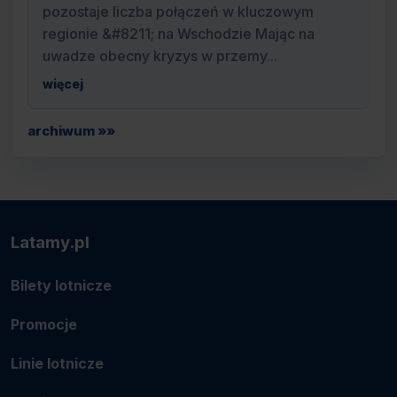
pozostaje liczba połączeń w kluczowym
regionie &#8211; na Wschodzie Mając na
uwadze obecny kryzys w przemy...
więcej
archiwum »»
Latamy.pl
Bilety lotnicze
Promocje
Linie lotnicze