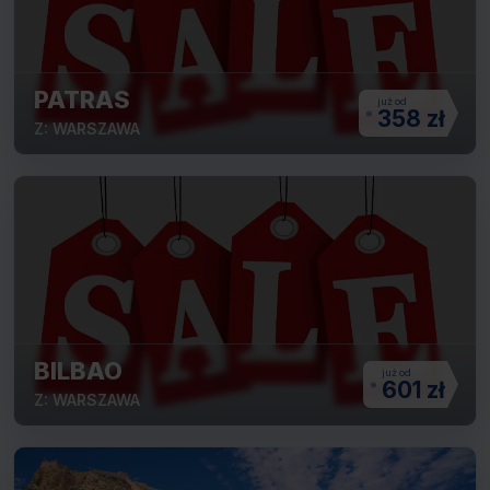
PATRAS
358 zł
Z: WARSZAWA
BILBAO
601 zł
Z: WARSZAWA