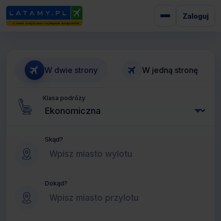
Zaloguj
W dwie strony
W jedną stronę
Klasa podróży
Skąd?
Dokąd?