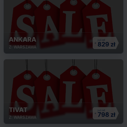
ANKARA
829 zł
Z: WARSZAWA
TIVAT
798 zł
Z: WARSZAWA