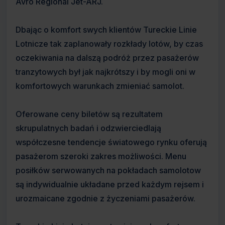
Avro Regional Jet-ARJ.
Dbając o komfort swych klientów Tureckie Linie
Lotnicze tak zaplanowały rozkłady lotów, by czas
oczekiwania na dalszą podróż przez pasażerów
tranzytowych był jak najkrótszy i by mogli oni w
komfortowych warunkach zmieniać samolot.
Oferowane ceny biletów są rezultatem
skrupulatnych badań i odzwierciedlają
współczesne tendencje światowego rynku oferują
pasażerom szeroki zakres możliwości. Menu
posiłków serwowanych na pokładach samolotow
są indywidualnie układane przed każdym rejsem i
urozmaicane zgodnie z życzeniami pasażerów.