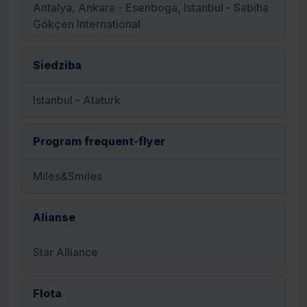
Antalya, Ankara - Esenboga, Istanbul - Sabiha
Gökçen International
Siedziba
Istanbul - Ataturk
Program frequent-flyer
Miles&Smiles
Alianse
Star Alliance
Flota