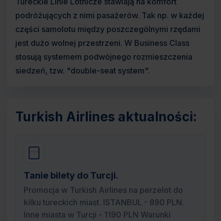
Tureckie Linie Lotnicze stawiają na komfort
podróżujących z nimi pasażerów. Tak np. w każdej
części samolotu między poszczególnymi rzędami
jest dużo wolnej przestrzeni. W Business Class
stosują systemem podwójnego rozmieszczenia
siedzeń, tzw. "double-seat system".
Turkish Airlines aktualności:
Tanie bilety do Turcji.
Promocja w Turkish Airlines na perzelot do
kilku tureckich miast. ISTANBUL - 890 PLN.
Inne miasta w Turcji - 1190 PLN Warunki