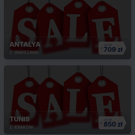
ANTALYA
709 zł
Z: WARSZAWA
TUNIS
850 zł
Z: KRAKÓW