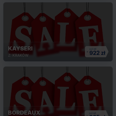
KAYSERI
922 zł
Z: KRAKÓW
BORDEAUX