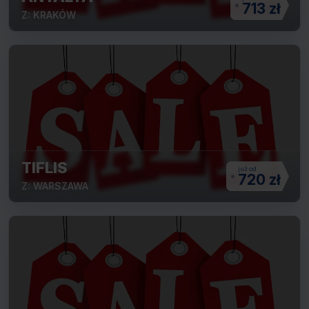
713 zł
Z: KRAKÓW
TIFLIS
720 zł
Z: WARSZAWA