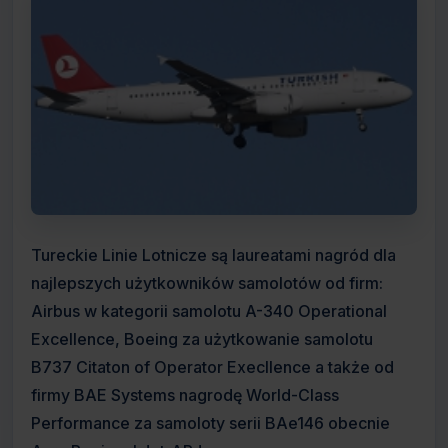
Tureckie Linie Lotnicze są laureatami nagród dla
najlepszych użytkowników samolotów od firm:
Airbus w kategorii samolotu A-340 Operational
Excellence, Boeing za użytkowanie samolotu
B737 Citaton of Operator Execllence a także od
firmy BAE Systems nagrodę World-Class
Performance za samoloty serii BAe146 obecnie