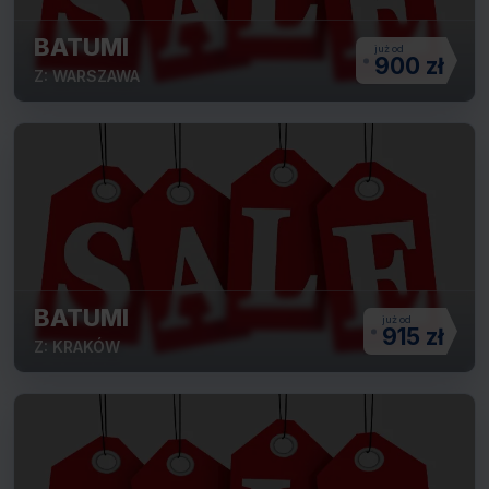
BATUMI
900 zł
Z: WARSZAWA
BATUMI
915 zł
Z: KRAKÓW