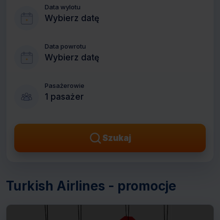
Data wylotu
Wybierz datę
Data powrotu
Wybierz datę
Pasażerowie
1 pasażer
Szukaj
Turkish Airlines - promocje