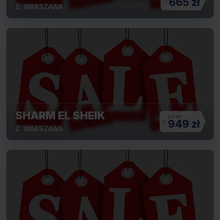
665 zł
Z: WARSZAWA
SHARM EL SHEIK
949 zł
Z: WARSZAWA