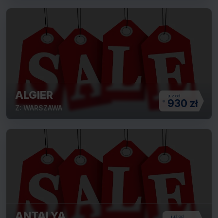
ALGIER
930 zł
Z: WARSZAWA
ANTALYA