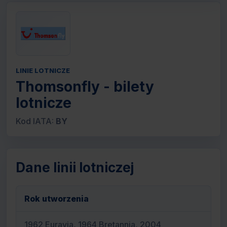
LINIE LOTNICZE
Thomsonfly - bilety
lotnicze
Kod IATA:
BY
Dane linii lotniczej
Rok utworzenia
1962 Euravia, 1964 Bretannia, 2004