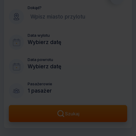
Dokąd?
Data wylotu
Wybierz datę
Data powrotu
Wybierz datę
Pasażerowie
1 pasażer
Szukaj