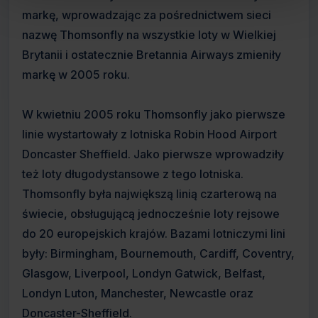
markę, wprowadzając za pośrednictwem sieci
nazwę Thomsonfly na wszystkie loty w Wielkiej
Brytanii i ostatecznie Bretannia Airways zmieniły
markę w 2005 roku.
W kwietniu 2005 roku Thomsonfly jako pierwsze
linie wystartowały z lotniska Robin Hood Airport
Doncaster Sheffield. Jako pierwsze wprowadziły
też loty długodystansowe z tego lotniska.
Thomsonfly była największą linią czarterową na
świecie, obsługującą jednocześnie loty rejsowe
do 20 europejskich krajów. Bazami lotniczymi lini
były: Birmingham, Bournemouth, Cardiff, Coventry,
Glasgow, Liverpool, Londyn Gatwick, Belfast,
Londyn Luton, Manchester, Newcastle oraz
Doncaster-Sheffield.