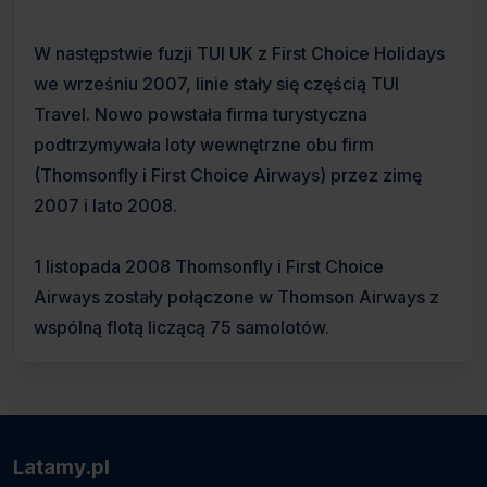
W następstwie fuzji TUI UK z First Choice Holidays
we wrześniu 2007, linie stały się częścią TUI
Travel. Nowo powstała firma turystyczna
podtrzymywała loty wewnętrzne obu firm
(Thomsonfly i First Choice Airways) przez zimę
2007 i lato 2008.
1 listopada 2008 Thomsonfly i First Choice
Airways zostały połączone w Thomson Airways z
wspólną flotą liczącą 75 samolotów.
Latamy.pl