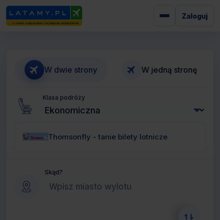
Zaloguj
W dwie strony
W jedną stronę
Klasa podróży
Thomsonfly - tanie bilety lotnicze
Skąd?