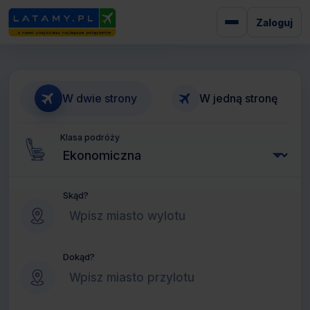
Zaloguj
W dwie strony
W jedną stronę
Klasa podróży
Skąd?
Dokąd?