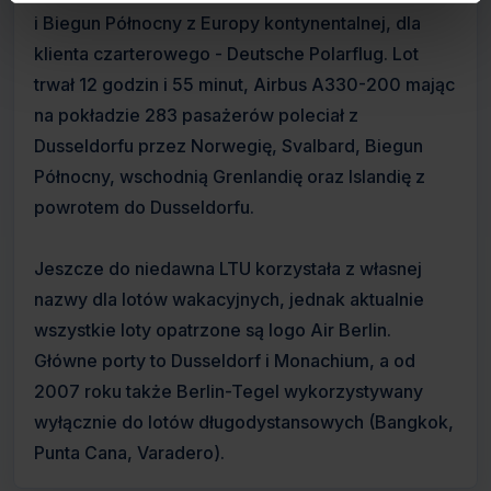
i Biegun Północny z Europy kontynentalnej, dla
klienta czarterowego - Deutsche Polarflug. Lot
trwał 12 godzin i 55 minut, Airbus A330-200 mając
na pokładzie 283 pasażerów poleciał z
Dusseldorfu przez Norwegię, Svalbard, Biegun
Północny, wschodnią Grenlandię oraz Islandię z
powrotem do Dusseldorfu.
Jeszcze do niedawna LTU korzystała z własnej
nazwy dla lotów wakacyjnych, jednak aktualnie
wszystkie loty opatrzone są logo Air Berlin.
Główne porty to Dusseldorf i Monachium, a od
2007 roku także Berlin-Tegel wykorzystywany
wyłącznie do lotów długodystansowych (Bangkok,
Punta Cana, Varadero).