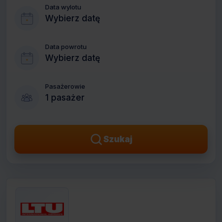
Data wylotu
Wybierz datę
Data powrotu
Wybierz datę
Pasażerowie
1 pasażer
Szukaj