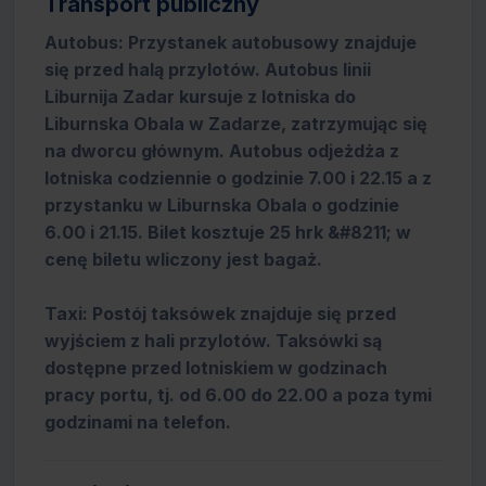
Transport publiczny
Autobus: Przystanek autobusowy znajduje
się przed halą przylotów. Autobus linii
Liburnija Zadar kursuje z lotniska do
Liburnska Obala w Zadarze, zatrzymując się
na dworcu głównym. Autobus odjeżdża z
lotniska codziennie o godzinie 7.00 i 22.15 a z
przystanku w Liburnska Obala o godzinie
6.00 i 21.15. Bilet kosztuje 25 hrk &#8211; w
cenę biletu wliczony jest bagaż.
Taxi: Postój taksówek znajduje się przed
wyjściem z hali przylotów. Taksówki są
dostępne przed lotniskiem w godzinach
pracy portu, tj. od 6.00 do 22.00 a poza tymi
godzinami na telefon.