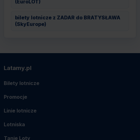
(EuroLOT)
bilety lotnicze z ZADAR do BRATYSŁAWA
(SkyEurope)
Latamy.pl
Bilety lotnicze
Promocje
Linie lotnicze
Lotniska
Tanie Loty