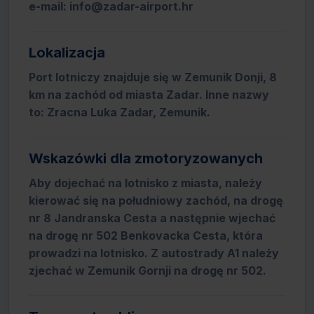
e-mail: info@zadar-airport.hr
Lokalizacja
Port lotniczy znajduje się w Zemunik Donji, 8
km na zachód od miasta Zadar. Inne nazwy
to: Zracna Luka Zadar, Zemunik.
Wskazówki dla zmotoryzowanych
Aby dojechać na lotnisko z miasta, należy
kierować się na południowy zachód, na drogę
nr 8 Jandranska Cesta a następnie wjechać
na drogę nr 502 Benkovacka Cesta, która
prowadzi na lotnisko. Z autostrady A1 należy
zjechać w Zemunik Gornji na drogę nr 502.