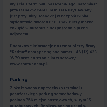
wyjścia z terminalu pasażerskiego, natomiast
przystanek w centrum miasta usytuowany
jest przy ulicy Bosackiej w bezpośrednim
sąsiedztwie dworca PKP i PKS. Bilety można
zakupić w autobusie bezpośrednio przed
odjazdem.
Dodatkowe informacje na temat oferty firmy
"Radtur" dostępne są pod numer +48 (12) 423
16 79 oraz na stronie internetowej:
www.radtur.com.pl.
Parkingi
Zlokalizowany naprzeciwko terminalu
pasażerskiego parking samochodowy
posiada 756 miejsc postojowych, w tym 15
autobusowych. Realizowane są usługi w