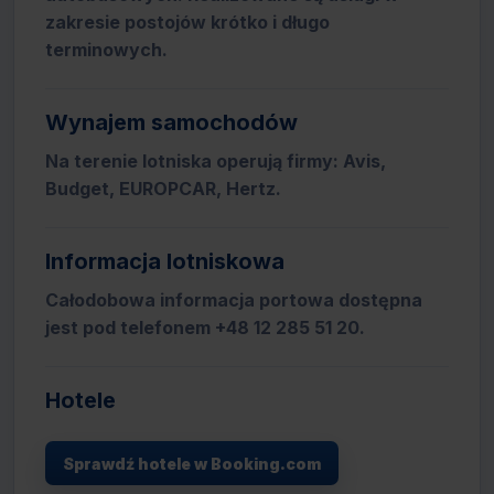
zakresie postojów krótko i długo
terminowych.
Wynajem samochodów
Na terenie lotniska operują firmy: Avis,
Budget, EUROPCAR, Hertz.
Informacja lotniskowa
Całodobowa informacja portowa dostępna
jest pod telefonem +48 12 285 51 20.
Hotele
Sprawdź hotele w Booking.com