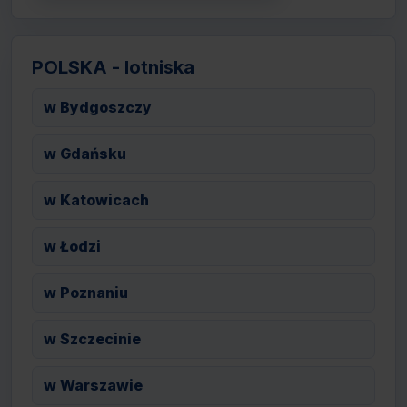
POLSKA - lotniska
w Bydgoszczy
w Gdańsku
w Katowicach
w Łodzi
w Poznaniu
w Szczecinie
w Warszawie