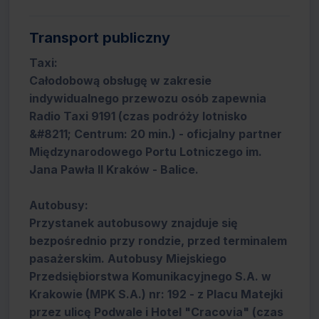
Transport publiczny
Taxi:
Całodobową obsługę w zakresie
indywidualnego przewozu osób zapewnia
Radio Taxi 9191 (czas podróży lotnisko
&#8211; Centrum: 20 min.) - oficjalny partner
Międzynarodowego Portu Lotniczego im.
Jana Pawła II Kraków - Balice.
Autobusy:
Przystanek autobusowy znajduje się
bezpośrednio przy rondzie, przed terminalem
pasażerskim. Autobusy Miejskiego
Przedsiębiorstwa Komunikacyjnego S.A. w
Krakowie (MPK S.A.) nr: 192 - z Placu Matejki
przez ulicę Podwale i Hotel "Cracovia" (czas