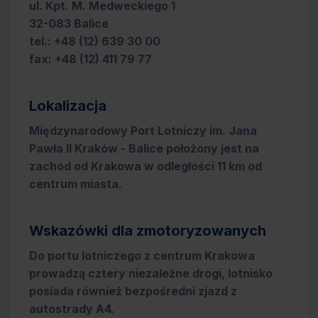
ul. Kpt. M. Medweckiego 1
32-083 Balice
tel.: +48 (12) 639 30 00
fax: +48 (12) 411 79 77
Lokalizacja
Międzynarodowy Port Lotniczy im. Jana
Pawła II Kraków - Balice położony jest na
zachód od Krakowa w odległości 11 km od
centrum miasta.
Wskazówki dla zmotoryzowanych
Do portu lotniczego z centrum Krakowa
prowadzą cztery niezależne drogi, lotnisko
posiada również bezpośredni zjazd z
autostrady A4.