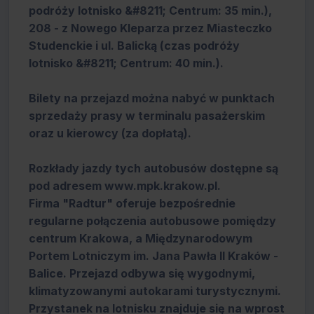
podróży lotnisko &#8211; Centrum: 35 min.),
208 - z Nowego Kleparza przez Miasteczko
Studenckie i ul. Balicką (czas podróży
lotnisko &#8211; Centrum: 40 min.).
Bilety na przejazd można nabyć w punktach
sprzedaży prasy w terminalu pasażerskim
oraz u kierowcy (za dopłatą).
Rozkłady jazdy tych autobusów dostępne są
pod adresem www.mpk.krakow.pl.
Firma "Radtur" oferuje bezpośrednie
regularne połączenia autobusowe pomiędzy
centrum Krakowa, a Międzynarodowym
Portem Lotniczym im. Jana Pawła II Kraków -
Balice. Przejazd odbywa się wygodnymi,
klimatyzowanymi autokarami turystycznymi.
Przystanek na lotnisku znajduje się na wprost