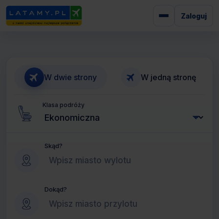
Zaloguj
W dwie strony
W jedną stronę
Klasa podróży
Skąd?
Dokąd?