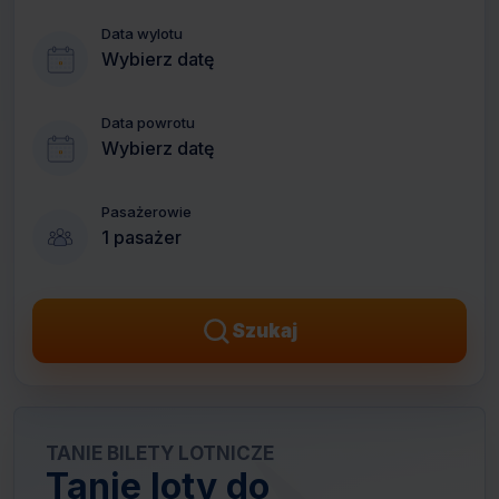
Data wylotu
Wybierz datę
Data powrotu
Wybierz datę
Pasażerowie
1 pasażer
Szukaj
TANIE BILETY LOTNICZE
Tanie loty do