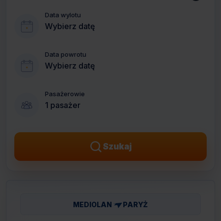
Data wylotu
Wybierz datę
Data powrotu
Wybierz datę
Pasażerowie
1 pasażer
Szukaj
MEDIOLAN
PARYŻ