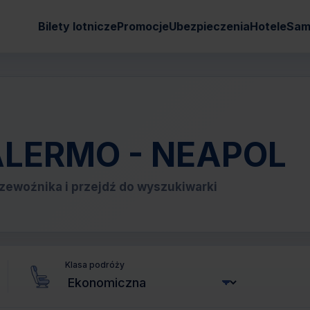
Bilety lotnicze
Promocje
Ubezpieczenia
Hotele
Sam
 PALERMO - NEAPOL
zewoźnika i przejdź do wyszukiwarki
Klasa podróży