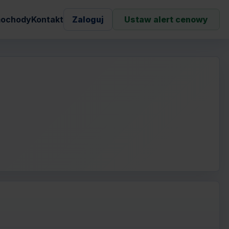
ochody
Kontakt
Zaloguj
Ustaw alert cenowy