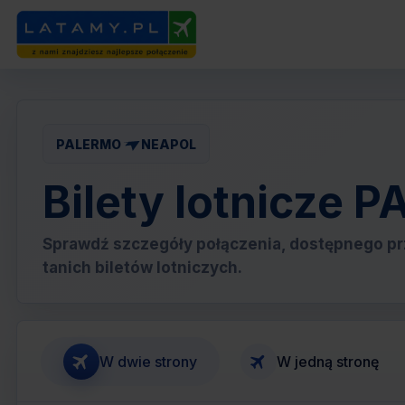
PALERMO
NEAPOL
Bilety lotnicze
Sprawdź szczegóły połączenia, dostępnego pr
tanich biletów lotniczych.
W dwie strony
W jedną stronę