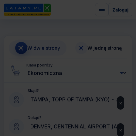
Zaloguj
W dwie strony
W jedną stronę
Klasa podróży
Skąd?
×
Dokąd?
×