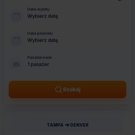
Data wylotu
Wybierz datę
Data powrotu
Wybierz datę
Pasażerowie
1 pasażer
Szukaj
TAMPA
DENVER