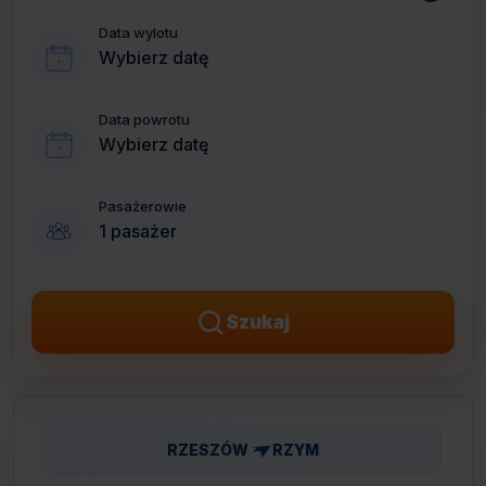
Data wylotu
Wybierz datę
Data powrotu
Wybierz datę
Pasażerowie
1 pasażer
Szukaj
RZESZÓW
RZYM