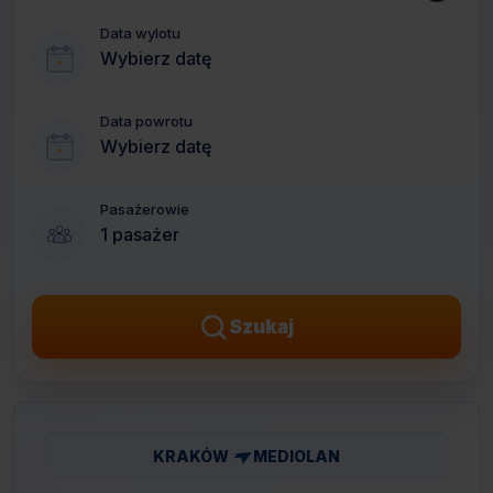
Data wylotu
Wybierz datę
Data powrotu
Wybierz datę
Pasażerowie
1 pasażer
Szukaj
KRAKÓW
MEDIOLAN