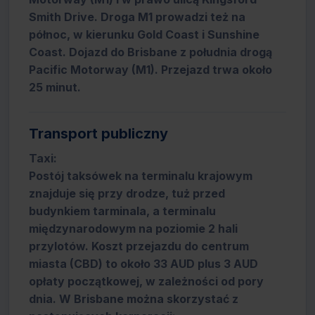
Smith Drive. Droga M1 prowadzi też na
północ, w kierunku Gold Coast i Sunshine
Coast. Dojazd do Brisbane z południa drogą
Pacific Motorway (M1). Przejazd trwa około
25 minut.
Transport publiczny
Taxi:
Postój taksówek na terminalu krajowym
znajduje się przy drodze, tuż przed
budynkiem tarminala, a terminalu
międzynarodowym na poziomie 2 hali
przylotów. Koszt przejazdu do centrum
miasta (CBD) to około 33 AUD plus 3 AUD
opłaty początkowej, w zależności od pory
dnia. W Brisbane można skorzystać z