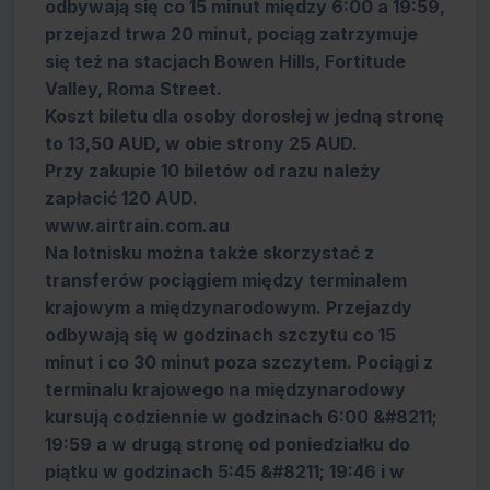
odbywają się co 15 minut między 6:00 a 19:59,
przejazd trwa 20 minut, pociąg zatrzymuje
się też na stacjach Bowen Hills, Fortitude
Valley, Roma Street.
Koszt biletu dla osoby dorosłej w jedną stronę
to 13,50 AUD, w obie strony 25 AUD.
Przy zakupie 10 biletów od razu należy
zapłacić 120 AUD.
www.airtrain.com.au
Na lotnisku można także skorzystać z
transferów pociągiem między terminalem
krajowym a międzynarodowym. Przejazdy
odbywają się w godzinach szczytu co 15
minut i co 30 minut poza szczytem. Pociągi z
terminalu krajowego na międzynarodowy
kursują codziennie w godzinach 6:00 &#8211;
19:59 a w drugą stronę od poniedziałku do
piątku w godzinach 5:45 &#8211; 19:46 i w