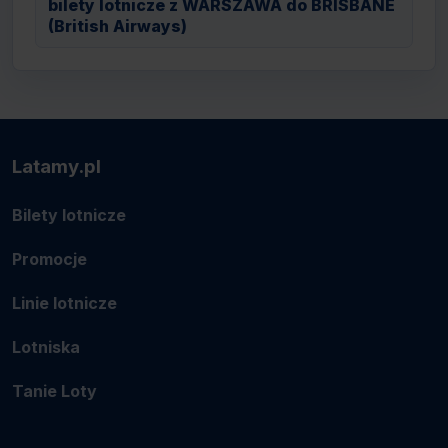
bilety lotnicze z WARSZAWA do BRISBANE
(British Airways)
Latamy.pl
Bilety lotnicze
Promocje
Linie lotnicze
Lotniska
Tanie Loty