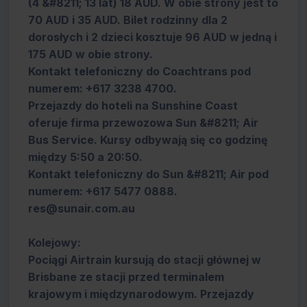
(4 &#8211; 13 lat) 18 AUD. W obie strony jest to
70 AUD i 35 AUD. Bilet rodzinny dla 2
dorosłych i 2 dzieci kosztuje 96 AUD w jedną i
175 AUD w obie strony.
Kontakt telefoniczny do Coachtrans pod
numerem: +617 3238 4700.
Przejazdy do hoteli na Sunshine Coast
oferuje firma przewozowa Sun &#8211; Air
Bus Service. Kursy odbywają się co godzinę
między 5:50 a 20:50.
Kontakt telefoniczny do Sun &#8211; Air pod
numerem: +617 5477 0888.
res@sunair.com.au
Kolejowy:
Pociągi Airtrain kursują do stacji głównej w
Brisbane ze stacji przed terminalem
krajowym i międzynarodowym. Przejazdy