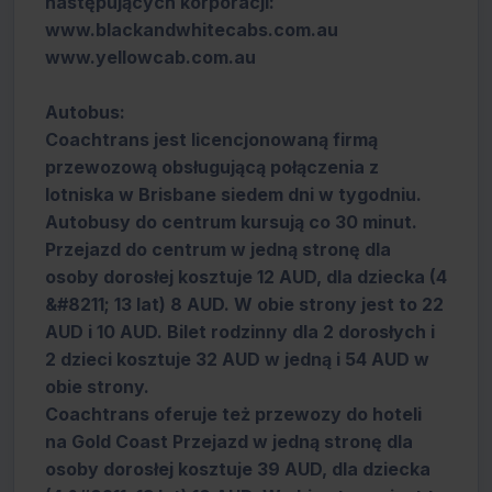
następujących korporacji:
www.blackandwhitecabs.com.au
www.yellowcab.com.au
Autobus:
Coachtrans jest licencjonowaną firmą
przewozową obsługującą połączenia z
lotniska w Brisbane siedem dni w tygodniu.
Autobusy do centrum kursują co 30 minut.
Przejazd do centrum w jedną stronę dla
osoby dorosłej kosztuje 12 AUD, dla dziecka (4
&#8211; 13 lat) 8 AUD. W obie strony jest to 22
AUD i 10 AUD. Bilet rodzinny dla 2 dorosłych i
2 dzieci kosztuje 32 AUD w jedną i 54 AUD w
obie strony.
Coachtrans oferuje też przewozy do hoteli
na Gold Coast Przejazd w jedną stronę dla
osoby dorosłej kosztuje 39 AUD, dla dziecka