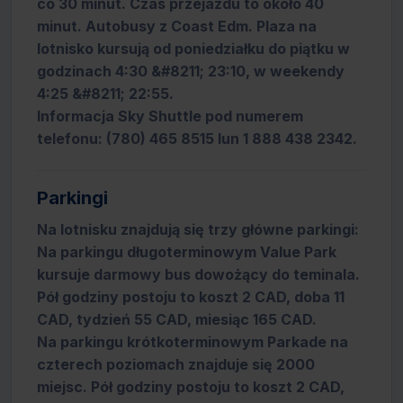
co 30 minut. Czas przejazdu to około 40
minut. Autobusy z Coast Edm. Plaza na
lotnisko kursują od poniedziałku do piątku w
godzinach 4:30 &#8211; 23:10, w weekendy
4:25 &#8211; 22:55.
Informacja Sky Shuttle pod numerem
telefonu: (780) 465 8515 lun 1 888 438 2342.
Parkingi
Na lotnisku znajdują się trzy główne parkingi:
Na parkingu długoterminowym Value Park
kursuje darmowy bus dowożący do teminala.
Pół godziny postoju to koszt 2 CAD, doba 11
CAD, tydzień 55 CAD, miesiąc 165 CAD.
Na parkingu krótkoterminowym Parkade na
czterech poziomach znajduje się 2000
miejsc. Pół godziny postoju to koszt 2 CAD,