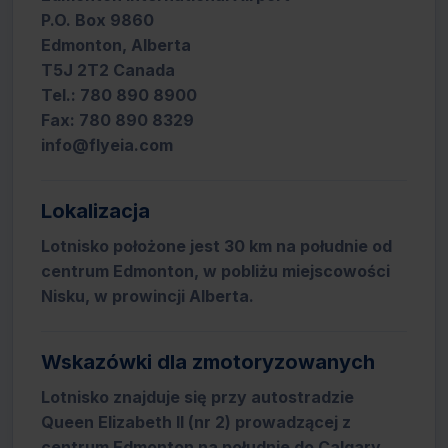
P.O. Box 9860
Edmonton, Alberta
T5J 2T2 Canada
Tel.: 780 890 8900
Fax: 780 890 8329
info@flyeia.com
Lokalizacja
Lotnisko położone jest 30 km na południe od
centrum Edmonton, w pobliżu miejscowości
Nisku, w prowincji Alberta.
Wskazówki dla zmotoryzowanych
Lotnisko znajduje się przy autostradzie
Queen Elizabeth II (nr 2) prowadzącej z
centrum Edmonton na południe do Calgary.