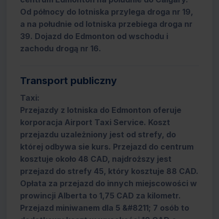
Od północy do lotniska przylega droga nr 19,
a na południe od lotniska przebiega droga nr
39. Dojazd do Edmonton od wschodu i
zachodu drogą nr 16.
Transport publiczny
Taxi:
Przejazdy z lotniska do Edmonton oferuje
korporacja Airport Taxi Service. Koszt
przejazdu uzależniony jest od strefy, do
której odbywa sie kurs. Przejazd do centrum
kosztuje około 48 CAD, najdroższy jest
przejazd do strefy 45, który kosztuje 88 CAD.
Opłata za przejazd do innych miejscowości w
prowincji Alberta to 1,75 CAD za kilometr.
Przejazd miniwanem dla 5 &#8211; 7 osób to