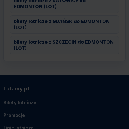
bilety lotnicze z KATOWICE do
EDMONTON (LOT)
bilety lotnicze z GDAŃSK do EDMONTON
(LOT)
bilety lotnicze z SZCZECIN do EDMONTON
(LOT)
Latamy.pl
Bilety lotnicze
Promocje
Linie lotnicze