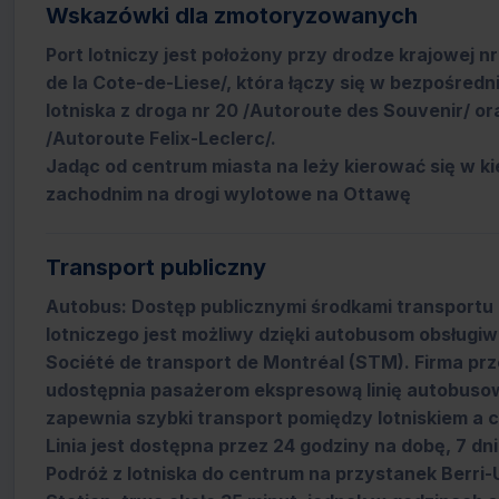
Wskazówki dla zmotoryzowanych
Port lotniczy jest położony przy drodze krajowej n
de la Cote-de-Liese/, która łączy się w bezpośredni
lotniska z droga nr 20 /Autoroute des Souvenir/ or
/Autoroute Felix-Leclerc/.
Jadąc od centrum miasta na leży kierować się w k
zachodnim na drogi wylotowe na Ottawę
Transport publiczny
Autobus: Dostęp publicznymi środkami transportu 
lotniczego jest możliwy dzięki autobusom obsług
Société de transport de Montréal (STM). Firma p
udostępnia pasażerom ekspresową linię autobusow
zapewnia szybki transport pomiędzy lotniskiem a 
Linia jest dostępna przez 24 godziny na dobę, 7 dn
Podróż z lotniska do centrum na przystanek Berr