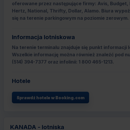
oferowane przez następujące firmy: Avis, Budget, 
Hertz, National, Thrifty, Dollar, Alamo. Biura wypo
się na terenie parkingowym na poziomie zerowym.
Informacja lotniskowa
Na terenie terminalu znajduje się punkt informacji 
Wszelkie informację można również znaleźć pod n
(514) 394-7377 oraz infolinii: 1 800 465-1213.
Hotele
Sprawdź hotele w Booking.com
KANADA - lotniska