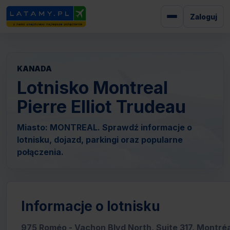
Zaloguj
KANADA
Lotnisko Montreal
Pierre Elliot Trudeau
Miasto: MONTREAL. Sprawdź informacje o
lotnisku, dojazd, parkingi oraz popularne
połączenia.
Informacje o lotnisku
975 Roméo - Vachon Blvd North, Suite 317, Montré