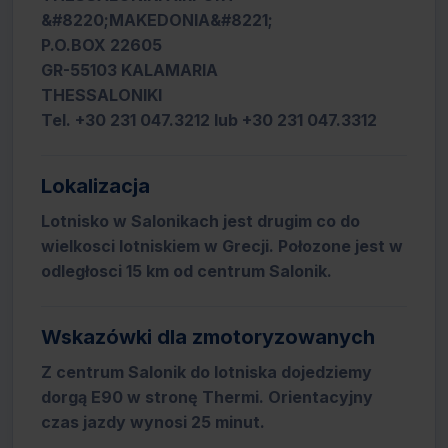
&#8220;MAKEDONIA&#8221;
P.O.BOX 22605
GR-55103 KALAMARIA
THESSALONIKI
Tel. +30 231 047.3212 lub +30 231 047.3312
Lokalizacja
Lotnisko w Salonikach jest drugim co do
wielkosci lotniskiem w Grecji. Połozone jest w
odległosci 15 km od centrum Salonik.
Wskazówki dla zmotoryzowanych
Z centrum Salonik do lotniska dojedziemy
dorgą E90 w stronę Thermi. Orientacyjny
czas jazdy wynosi 25 minut.