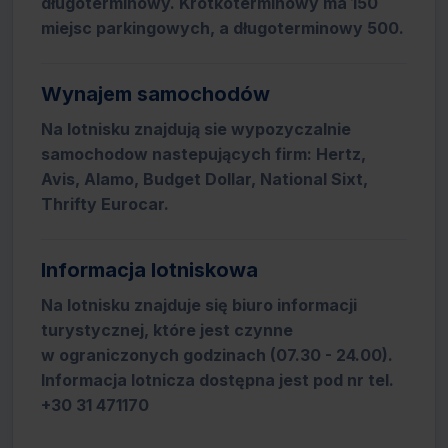
długoterminowy. Krótkoterminowy ma 150
miejsc parkingowych, a długoterminowy 500.
Wynajem samochodów
Na lotnisku znajdują sie wypozyczalnie
samochodow nastepujących firm: Hertz,
Avis, Alamo, Budget Dollar, National Sixt,
Thrifty Eurocar.
Informacja lotniskowa
Na lotnisku znajduje się biuro informacji
turystycznej, które jest czynne
w ograniczonych godzinach (07.30 - 24.00).
Informacja lotnicza dostępna jest pod nr tel.
+30 31 471170