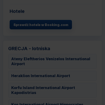
Hotele
Sprawdź hotele w Booking.com
GRECJA - lotniska
Ateny Eleftherios Venizelos International
Airport
Heraklion International Airport
Korfu Island International Airport
Kapodistrias
Kos International Airport Hippocrates