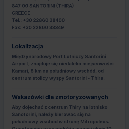
847 00 SANTORINI (THIRA)
GREECE
Tel.: +30 22860 28400
Fax: +30 22860 33349
Lokalizacja
Międzynarodowy Port Lotniczy Santorini
Airport, znajduje się niedaleko miejscowości
Kamari, 8 km na południowy wschód, od
centrum stolicy wyspy Santorini - Thira.
Wskazówki dla zmotoryzowanych
Aby dojechać z centrum Thiry na lotnisko
Sanotorini, należy kierowac się na
południowy wschód w stronę Mitropoleos.
Orientacyjny czas podróży wynosi około 10