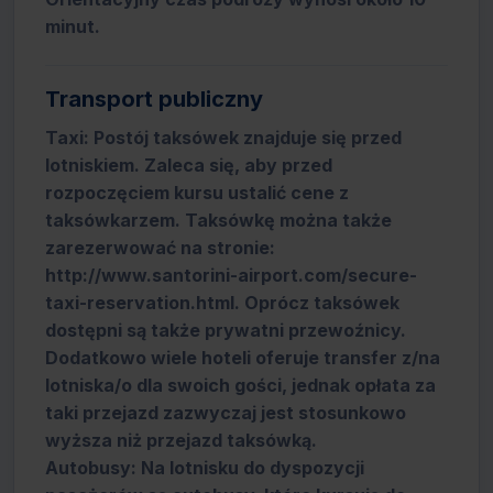
minut.
Transport publiczny
Taxi: Postój taksówek znajduje się przed
lotniskiem. Zaleca się, aby przed
rozpoczęciem kursu ustalić cene z
taksówkarzem. Taksówkę można także
zarezerwować na stronie:
http://www.santorini-airport.com/secure-
taxi-reservation.html. Oprócz taksówek
dostępni są także prywatni przewoźnicy.
Dodatkowo wiele hoteli oferuje transfer z/na
lotniska/o dla swoich gości, jednak opłata za
taki przejazd zazwyczaj jest stosunkowo
wyższa niż przejazd taksówką.
Autobusy: Na lotnisku do dyspozycji