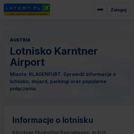
Zaloguj
AUSTRIA
Lotnisko Karntner
Airport
Miasto: KLAGENFURT. Sprawdź informacje o
lotnisku, dojazd, parkingi oraz popularne
połączenia.
Informacje o lotnisku
Kärntner Flughafen Betriebsges. m.b.H