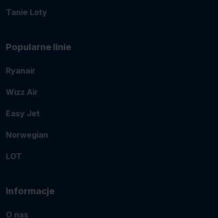
Tanie Loty
Popularne linie
Ryanair
Wizz Air
Easy Jet
Norwegian
LOT
Informacje
O nas