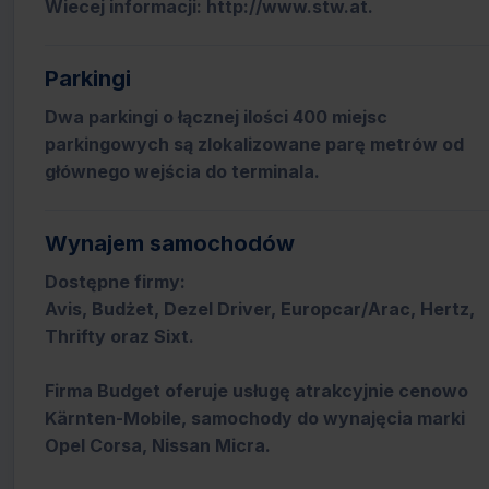
Wiecej informacji: http://www.stw.at.
Parkingi
Dwa parkingi o łącznej ilości 400 miejsc
parkingowych są zlokalizowane parę metrów od
głównego wejścia do terminala.
Wynajem samochodów
Dostępne firmy:
Avis, Budżet, Dezel Driver, Europcar/Arac, Hertz,
Thrifty oraz Sixt.
Firma Budget oferuje usługę atrakcyjnie cenowo
Kärnten-Mobile, samochody do wynajęcia marki
Opel Corsa, Nissan Micra.