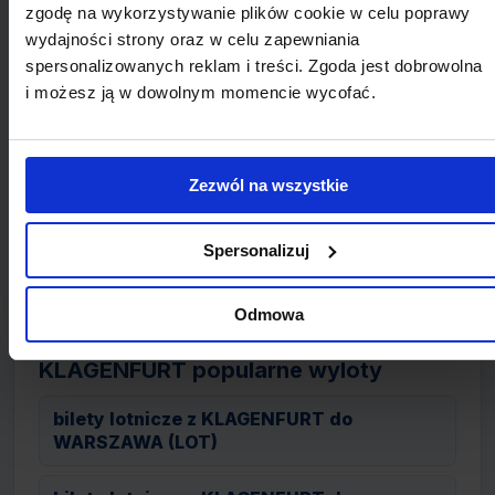
zgodę na wykorzystywanie plików cookie w celu poprawy
Innsbruck
wydajności strony oraz w celu zapewniania
spersonalizowanych reklam i treści. Zgoda jest dobrowolna
Klagenfurt Airport
i możesz ją w dowolnym momencie wycofać.
Linz Airport
Zezwól na wszystkie
Salzburger Airport
Spersonalizuj
Wiedeń International Airport
Odmowa
KLAGENFURT popularne wyloty
bilety lotnicze z KLAGENFURT do
WARSZAWA (LOT)