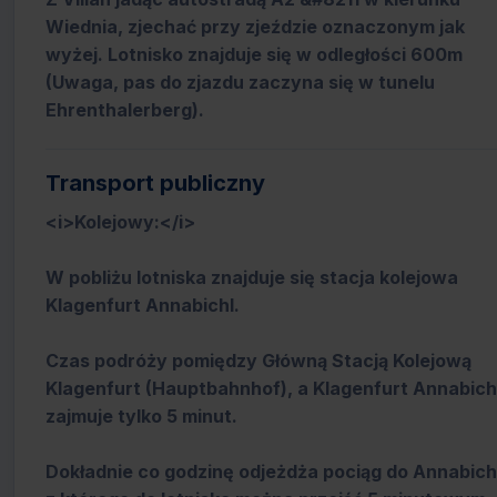
Wiednia, zjechać przy zjeździe oznaczonym jak
wyżej. Lotnisko znajduje się w odległości 600m
(Uwaga, pas do zjazdu zaczyna się w tunelu
Ehrenthalerberg).
Transport publiczny
<i>Kolejowy:</i>
W pobliżu lotniska znajduje się stacja kolejowa
Klagenfurt Annabichl.
Czas podróży pomiędzy Główną Stacją Kolejową
Klagenfurt (Hauptbahnhof), a Klagenfurt Annabich
zajmuje tylko 5 minut.
Dokładnie co godzinę odjeżdża pociąg do Annabich