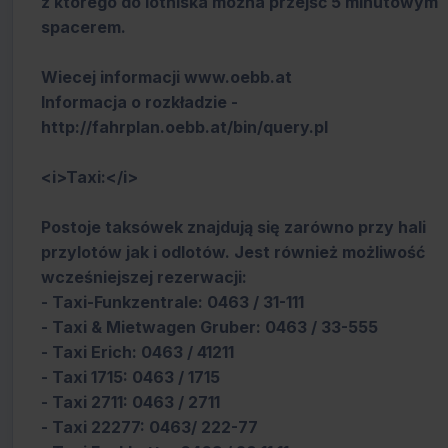
z którego do lotniska można przejść 5 minutowym
spacerem.
Wiecej informacji www.oebb.at
Informacja o rozkładzie -
http://fahrplan.oebb.at/bin/query.pl
<i>Taxi:</i>
Postoje taksówek znajdują się zarówno przy hali
przylotów jak i odlotów. Jest również możliwość
wcześniejszej rezerwacji:
- Taxi-Funkzentrale: 0463 / 31-111
- Taxi & Mietwagen Gruber: 0463 / 33-555
- Taxi Erich: 0463 / 41211
- Taxi 1715: 0463 / 1715
- Taxi 2711: 0463 / 2711
- Taxi 22277: 0463/ 222-77