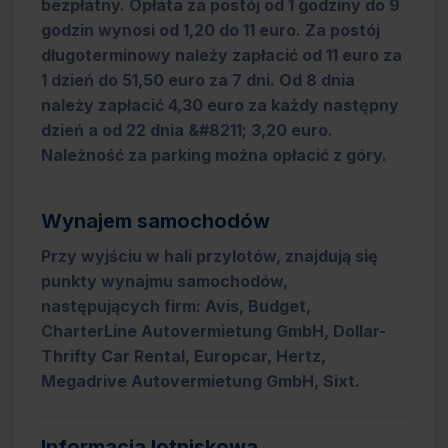
bezpłatny. Opłata za postój od 1 godziny do 9
godzin wynosi od 1,20 do 11 euro. Za postój
długoterminowy należy zapłacić od 11 euro za
1 dzień do 51,50 euro za 7 dni. Od 8 dnia
należy zapłacić 4,30 euro za każdy następny
dzień a od 22 dnia &#8211; 3,20 euro.
Należność za parking można opłacić z góry.
Wynajem samochodów
Przy wyjściu w hali przylotów, znajdują się
punkty wynajmu samochodów,
następujących firm: Avis, Budget,
CharterLine Autovermietung GmbH, Dollar-
Thrifty Car Rental, Europcar, Hertz,
Megadrive Autovermietung GmbH, Sixt.
Informacja lotniskowa