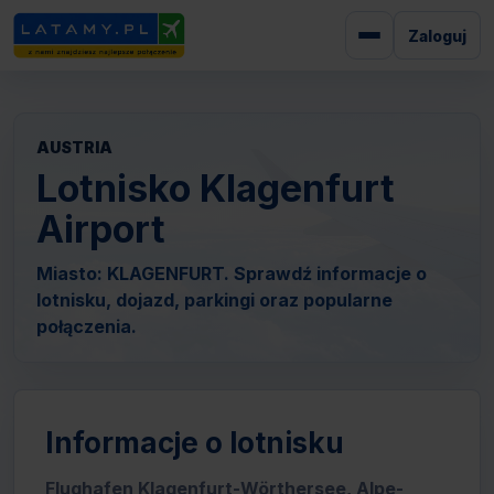
Zaloguj
AUSTRIA
Lotnisko Klagenfurt
Airport
Miasto: KLAGENFURT. Sprawdź informacje o
lotnisku, dojazd, parkingi oraz popularne
połączenia.
Informacje o lotnisku
Flughafen Klagenfurt-Wörthersee, Alpe-