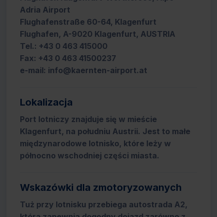
Adria Airport
Flughafenstraße 60-64, Klagenfurt
Flughafen, A-9020 Klagenfurt, AUSTRIA
Tel.: +43 0 463 415000
Fax: +43 0 463 41500237
e-mail: info@kaernten-airport.at
Lokalizacja
Port lotniczy znajduje się w mieście
Klagenfurt, na południu Austrii. Jest to małe
międzynarodowe lotnisko, które leży w
północno wschodniej części miasta.
Wskazówki dla zmotoryzowanych
Tuż przy lotnisku przebiega autostrada A2,
która zapewnia dogodny dojazd zarówno z